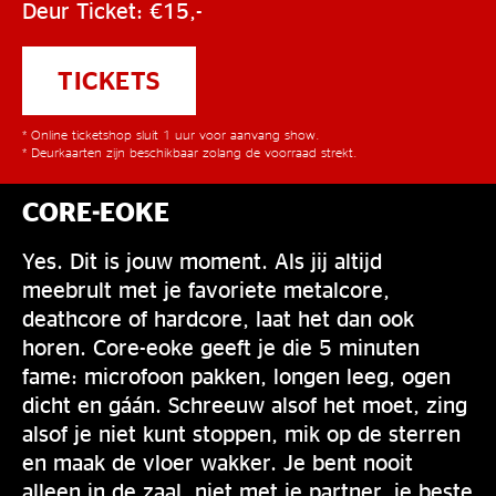
Deur Ticket: €15,-
TICKETS
* Online ticketshop sluit 1 uur voor aanvang show.
* Deurkaarten zijn beschikbaar zolang de voorraad strekt.
CORE-EOKE
Yes. Dit is jouw moment. Als jij altijd
meebrult met je favoriete metalcore,
deathcore of hardcore, laat het dan ook
horen. Core-eoke geeft je die 5 minuten
fame: microfoon pakken, longen leeg, ogen
dicht en gáán. Schreeuw alsof het moet, zing
alsof je niet kunt stoppen, mik op de sterren
en maak de vloer wakker. Je bent nooit
alleen in de zaal, niet met je partner, je beste