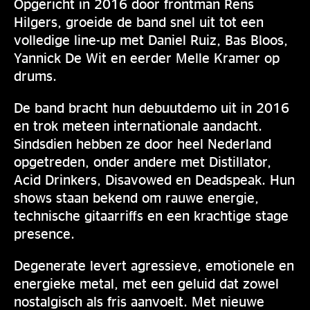
Opgericht in 2016 door frontman Rens
Hilgers, groeide de band snel uit tot een
volledige line-up met Daniel Ruiz, Bas Bloos,
Yannick De Wit en eerder Melle Kramer op
drums.
De band bracht hun debuutdemo uit in 2016
en trok meteen internationale aandacht.
Sindsdien hebben ze door heel Nederland
opgetreden, onder andere met Distillator,
Acid Drinkers, Disavowed en Deadspeak. Hun
shows staan bekend om rauwe energie,
technische gitaarriffs en een krachtige stage
presence.
Degenerate levert agressieve, emotionele en
energieke metal, met een geluid dat zowel
nostalgisch als fris aanvoelt. Met nieuwe