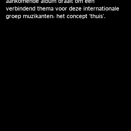
aankomende album draait om een
verbindend thema voor deze internationale
groep muzikanten: het concept ‘thuis’.