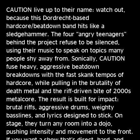
CAUTION live up to their name: watch out,
because this Dordrecht-based
hardcore/beatdown band hits like a
sledgehammer. The four “angry teenagers”
behind the project refuse to be silenced,
using their music to speak on topics many
people shy away from. Sonically, CAUTION
fuse heavy, aggressive beatdown
breakdowns with the fast skank tempos of
hardcore, while pulling in the brutality of
death metal and the riff-driven bite of 2000s
metalcore. The result is built for impact:
brutal riffs, aggressive drums, weighty
basslines, and lyrics designed to stick. On
stage, they turn any room into a dojo,
pushing intensity and movement to the front.
If you want a show that’s direct, hard, and