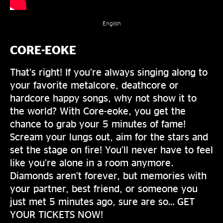
English
CORE-EOKE
That’s right! If you’re always singing along to
your favorite metalcore, deathcore or
hardcore happy songs, why not show it to
the world? With Core-eoke, you get the
chance to grab your 5 minutes of fame!
Scream your lungs out, aim for the stars and
set the stage on fire! You’ll never have to feel
like you’re alone in a room anymore.
Diamonds aren’t forever, but memories with
your partner, best friend, or someone you
just met 5 minutes ago, sure are so… GET
YOUR TICKETS NOW!