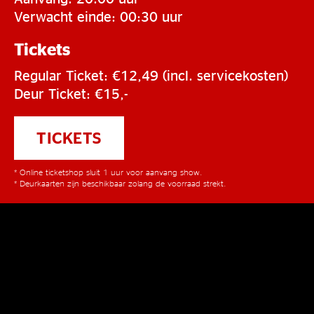
Verwacht einde: 00:30 uur
Tickets
Regular Ticket: €12,49 (incl. servicekosten)
Deur Ticket: €15,-
TICKETS
* Online ticketshop sluit 1 uur voor aanvang show.
* Deurkaarten zijn beschikbaar zolang de voorraad strekt.