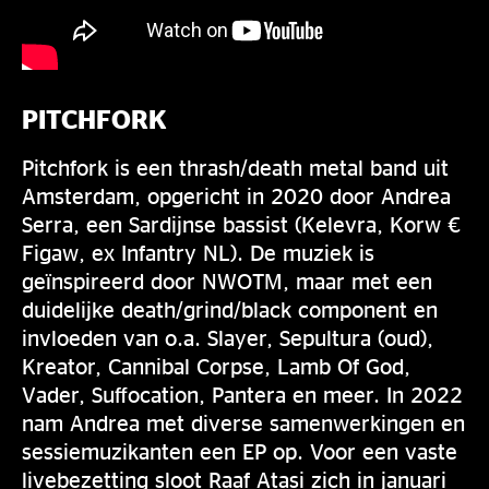
PITCHFORK
Pitchfork is een thrash/death metal band uit
Amsterdam, opgericht in 2020 door Andrea
Serra, een Sardijnse bassist (Kelevra, Korw €
Figaw, ex Infantry NL). De muziek is
geïnspireerd door NWOTM, maar met een
duidelijke death/grind/black component en
invloeden van o.a. Slayer, Sepultura (oud),
Kreator, Cannibal Corpse, Lamb Of God,
Vader, Suffocation, Pantera en meer. In 2022
nam Andrea met diverse samenwerkingen en
sessiemuzikanten een EP op. Voor een vaste
livebezetting sloot Raaf Atasi zich in januari