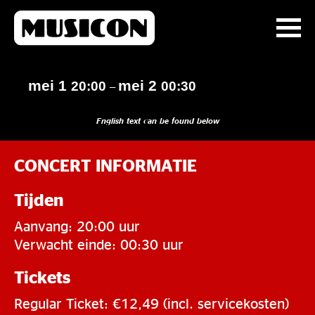
mei 1
mei 2
20:00
00:30
–
English text can be found below
CONCERT INFORMATIE
Tijden
Aanvang: 20:00 uur
Verwacht einde: 00:30 uur
Tickets
Regular Ticket: €12,49 (incl. servicekosten)