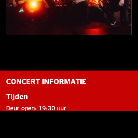
CONCERT INFORMATIE
Tijden
Deur open: 19:30 uur
Start: 20:00 uur
Verwacht einde: 23:00 uur