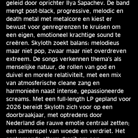
geleid door oprichter Ilya Sapachev. De band
mengt post-black, progressive, melodic en
death metal met metalcore en kiest er
bewust voor genregrenzen te kruisen om
een eigen, emotioneel krachtige sound te
creëren. Skyloth zoekt balans: melodieus
maar niet pop, zwaar maar niet overdreven
extreem. De songs verkennen thema’s als
menselijke natuur, de rollen van god en
duivel en morele relativiteit, met een mix
van atmosferische cleane zang en
harmonieën naast intense, gepassioneerde
screams. Met een full-length LP gepland voor
2026 bereidt Skyloth zich voor op een
doorbraakjaar, met optredens door
Nederland die rauwe emotie centraal zetten;
een samenspel van woede en verdriet. Het