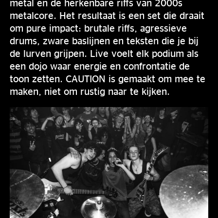
metal en de herkenbare riffs van 2000s
metalcore. Het resultaat is een set die draait
om pure impact: brutale riffs, agressieve
drums, zware baslijnen en teksten die je bij
de lurven grijpen. Live voelt elk podium als
een dojo waar energie en confrontatie de
toon zetten. CAUTION is gemaakt om mee te
maken, niet om rustig naar te kijken.