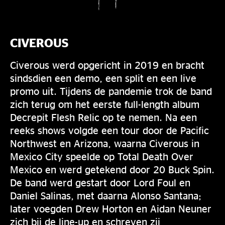
CIVEROUS
Civerous werd opgericht in 2019 en bracht
sindsdien een demo, een split en een live
promo uit. Tijdens de pandemie trok de band
zich terug om het eerste full-length album
Decrepit Flesh Relic op te nemen. Na een
reeks shows volgde een tour door de Pacific
Northwest en Arizona, waarna Civerous in
Mexico City speelde op Total Death Over
Mexico en werd getekend door 20 Buck Spin.
De band werd gestart door Lord Foul en
Daniel Salinas, met daarna Alonso Santana;
later voegden Drew Horton en Aidan Neuner
zich bij de line-up en schreven zij