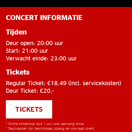
CONCERT INFORMATIE
Tijden
Deur open: 20:00 uur
Start: 21:00 uur
Verwacht einde: 23:00 uur
Tickets
Regular Ticket: €18,49 (incl. servicekosten)
Deur Ticket: €20,-
TICKETS
* Online ticketshop sluit 1 uur voor aanvang show.
* Deurkaarten zijn beschikbaar zolang de voorraad strekt.