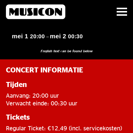
mei 1
mei 2
20:00
00:30
–
English text can be found below
CONCERT INFORMATIE
Tijden
Aanvang: 20:00 uur
Verwacht einde: 00:30 uur
Tickets
Regular Ticket: €12,49 (incl. servicekosten)