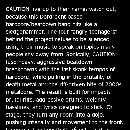
CAUTION live up to their name: watch out,
because this Dordrecht-based
hardcore/beatdown band hits like a
sledgehammer. The four “angry teenagers”
behind the project refuse to be silenced,
using their music to speak on topics many
people shy away from. Sonically, CAUTION
fuse heavy, aggressive beatdown
breakdowns with the fast skank tempos of
hardcore, while pulling in the brutality of
death metal and the riff-driven bite of 2000s
metalcore. The result is built for impact:
brutal riffs, aggressive drums, weighty
basslines, and lyrics designed to stick. On
stage, they turn any room into a dojo,
pushing intensity and movement to the front.
If you want a show that’s direct, hard, and