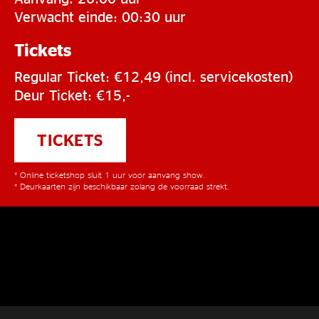
Verwacht einde: 00:30 uur
Tickets
Regular Ticket: €12,49 (incl. servicekosten)
Deur Ticket: €15,-
TICKETS
* Online ticketshop sluit 1 uur voor aanvang show.
* Deurkaarten zijn beschikbaar zolang de voorraad strekt.