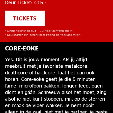
Deur Ticket: €15,-
TICKETS
* Online ticketshop sluit 1 uur voor aanvang show.
* Deurkaarten zijn beschikbaar zolang de voorraad strekt.
CORE-EOKE
Yes. Dit is jouw moment. Als jij altijd
meebrult met je favoriete metalcore,
deathcore of hardcore, laat het dan ook
horen. Core-eoke geeft je die 5 minuten
fame: microfoon pakken, longen leeg, ogen
dicht en gáán. Schreeuw alsof het moet, zing
alsof je niet kunt stoppen, mik op de sterren
en maak de vloer wakker. Je bent nooit
alleen in de zaal, niet met je partner, je beste