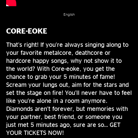
English
CORE-EOKE
That’s right! If you’re always singing along to
your favorite metalcore, deathcore or
hardcore happy songs, why not show it to
the world? With Core-eoke, you get the
chance to grab your 5 minutes of fame!
Scream your lungs out, aim for the stars and
set the stage on fire! You’ll never have to feel
like you’re alone in a room anymore.
Diamonds aren’t forever, but memories with
your partner, best friend, or someone you
just met 5 minutes ago, sure are so… GET
YOUR TICKETS NOW!