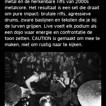
metal en de herkenbare riffs van 2000s
metalcore. Het resultaat is een set die draait
om pure impact: brutale riffs, agressieve
drums, zware baslijnen en teksten die je bij
de lurven grijpen. Live voelt elk podium als
een dojo waar energie en confrontatie de
toon zetten. CAUTION is gemaakt om mee te
maken, niet om rustig naar te kijken.