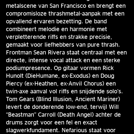
metalscene van San Francisco en brengt een
compromisloze thrashmetal-aanpak met een
opvallend ervaren bezetting. De band
combineert melodie en harmonie met
verpletterende riffs en strakke precisie,
gemaakt voor liefhebbers van pure thrash.
Frontman Sean Rivera staat centraal met een
directe, intense vocal attack en een sterke
podiumpresence. Op gitaar vormen Rick
Hunolt (DieHumane, ex-Exodus) en Doug
Piercy (ex-Heathen, ex-Anvil Chorus) een
twin-axe aanval vol riffs en snijdende solo’s.
Tom Gears (Blind Illusion, Ancient Mariner)
levert de donderende low-end, terwijl Will
“Beastman” Carroll (Death Angel) achter de
drums zorgt voor een fel en exact
slagwerkfundament. Nefarious staat voor