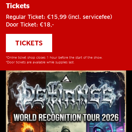
Tickets
Regular Ticket: €15,99 (incl. servicefee)
Door Ticket: €18,-
TICKETS
*Online ticket shop closes 1 hour before the start of the show.
*Door tickets are available while supplies last.