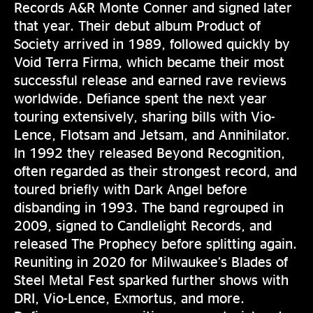
Records A&R Monte Conner and signed later
that year. Their debut album Product of
Society arrived in 1989, followed quickly by
Void Terra Firma, which became their most
successful release and earned rave reviews
worldwide. Defiance spent the next year
touring extensively, sharing bills with Vio-
Lence, Flotsam and Jetsam, and Annihilator.
In 1992 they released Beyond Recognition,
often regarded as their strongest record, and
toured briefly with Dark Angel before
disbanding in 1993. The band regrouped in
2009, signed to Candlelight Records, and
released The Prophecy before splitting again.
Reuniting in 2020 for Milwaukee’s Blades of
Steel Metal Fest sparked further shows with
DRI, Vio-Lence, Exmortus, and more.