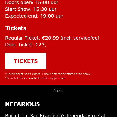
Doors open: 15:00 uur
Start Show: 15:30 uur
Expected end: 19:00 uur
Tickets
Regular Ticket: €20,99 (incl. servicefee)
Door Ticket: €23,-
TICKETS
*Online ticket shop closes 1 hour before the start of the show.
*Door tickets are available while supplies last.
English
NEFARIOUS
Born from San Francisco’s legendary metal