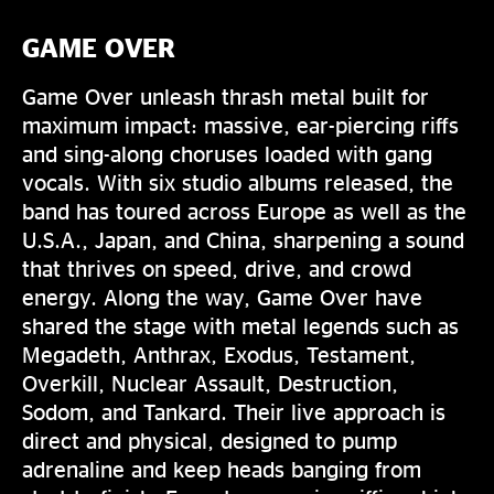
GAME OVER
Game Over unleash thrash metal built for
maximum impact: massive, ear-piercing riffs
and sing-along choruses loaded with gang
vocals. With six studio albums released, the
band has toured across Europe as well as the
U.S.A., Japan, and China, sharpening a sound
that thrives on speed, drive, and crowd
energy. Along the way, Game Over have
shared the stage with metal legends such as
Megadeth, Anthrax, Exodus, Testament,
Overkill, Nuclear Assault, Destruction,
Sodom, and Tankard. Their live approach is
direct and physical, designed to pump
adrenaline and keep heads banging from