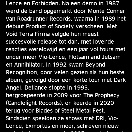
Lence en Forbidden. Na een demo in 1987
werd de band opgemerkt door Monte Conner
van Roadrunner Records, waarna in 1989 het
debuut Product of Society verscheen. Met
Void Terra Firma volgde hun meest
succesvolle release tot dan, met lovende
reacties wereldwijd en een jaar vol tours met
onder meer Vio-Lence, Flotsam and Jetsam
en Annihilator. In 1992 kwam Beyond
Recognition, door velen gezien als hun beste
album, gevolgd door een korte tour met Dark
Angel. Defiance stopte in 1993,
hergroepeerde in 2009 voor The Prophecy
(Candlelight Records), en keerde in 2020
terug voor Blades of Steel Metal Fest.
Sindsdien speelden ze shows met DRI, Vio-
Lence, Exmortus en meer, schreven nieuw