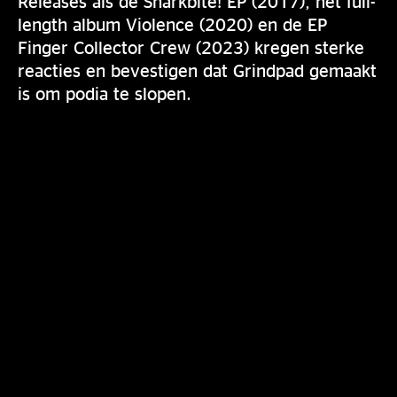
Releases als de Sharkbite! EP (2017), het full-
length album Violence (2020) en de EP
Finger Collector Crew (2023) kregen sterke
reacties en bevestigen dat Grindpad gemaakt
is om podia te slopen.