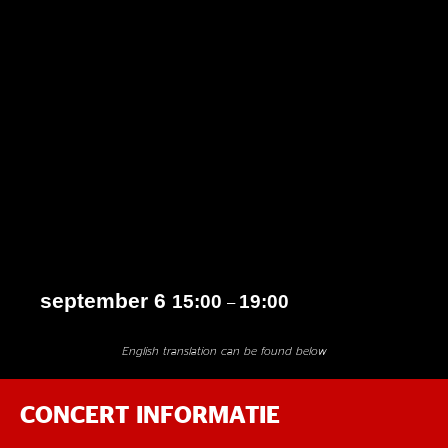
september 6
15:00
19:00
–
English translation can be found below
CONCERT INFORMATIE