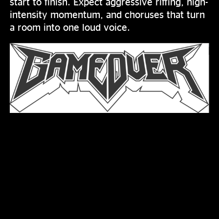
start to finish. Expect aggressive riffing, high-
intensity momentum, and choruses that turn
a room into one loud voice.