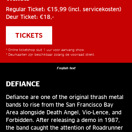
Regular Ticket: €15,99 (incl. servicekosten)
Deur Ticket: €18,-
TICKETS
* Online ticketshop sluit 1 uur voor aanvang show.
* Deurkaarten zijn beschikbaar zolang de voorraad strekt.
English text
DEFIANCE
Defiance are one of the original thrash metal
bands to rise from the San Francisco Bay
Area alongside Death Angel, Vio-Lence, and
Forbidden. After releasing a demo in 1987,
the band caught the attention of Roadrunner