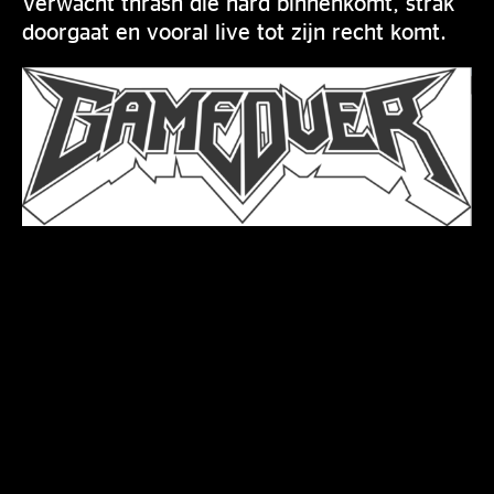
Verwacht thrash die hard binnenkomt, strak
doorgaat en vooral live tot zijn recht komt.