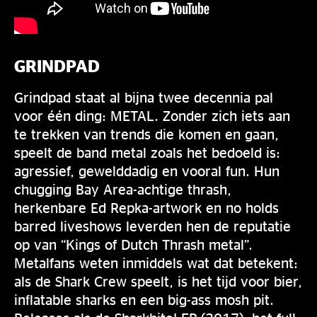
GRINDPAD
Grindpad staat al bijna twee decennia pal
voor één ding: METAL. Zonder zich iets aan
te trekken van trends die komen en gaan,
speelt de band metal zoals het bedoeld is:
agressief, gewelddadig en vooral fun. Hun
chugging Bay Area-achtige thrash,
herkenbare Ed Repka-artwork en no holds
barred liveshows leverden hen de reputatie
op van “Kings of Dutch Thrash metal”.
Metalfans weten inmiddels wat dat betekent:
als de Shark Crew speelt, is het tijd voor bier,
inflatable sharks en een big-ass mosh pit.