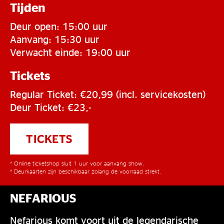
Tijden
Deur open: 15:00 uur
Aanvang: 15:30 uur
Verwacht einde: 19:00 uur
Tickets
Regular Ticket: €20,99 (incl. servicekosten)
Deur Ticket: €23,-
TICKETS
* Online ticketshop sluit 1 uur voor aanvang show.
* Deurkaarten zijn beschikbaar zolang de voorraad strekt.
NEFARIOUS
Nefarious komt voort uit de legendarische