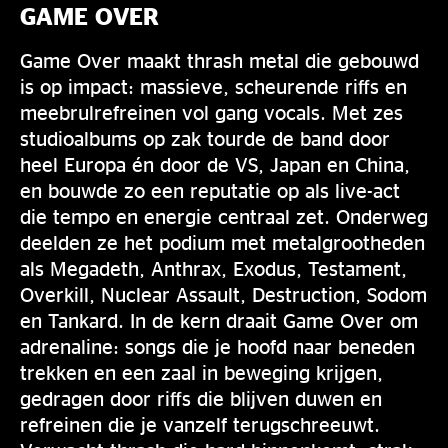
GAME OVER
Game Over maakt thrash metal die gebouwd
is op impact: massieve, scheurende riffs en
meebrulrefreinen vol gang vocals. Met zes
studioalbums op zak tourde de band door
heel Europa én door de VS, Japan en China,
en bouwde zo een reputatie op als live-act
die tempo en energie centraal zet. Onderweg
deelden ze het podium met metalgrootheden
als Megadeth, Anthrax, Exodus, Testament,
Overkill, Nuclear Assault, Destruction, Sodom
en Tankard. In de kern draait Game Over om
adrenaline: songs die je hoofd naar beneden
trekken en een zaal in beweging krijgen,
gedragen door riffs die blijven duwen en
refreinen die je vanzelf terugschreeuwt.