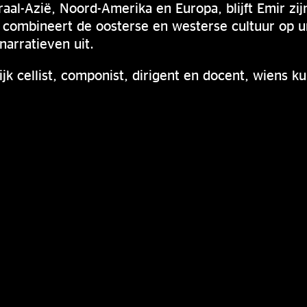
raal-Azië, Noord-Amerika en Europa, blijft Emir zi
 combineert de oosterse en westerse cultuur op u
narratieven uit.
jk cellist, componist, dirigent en docent, wiens ku