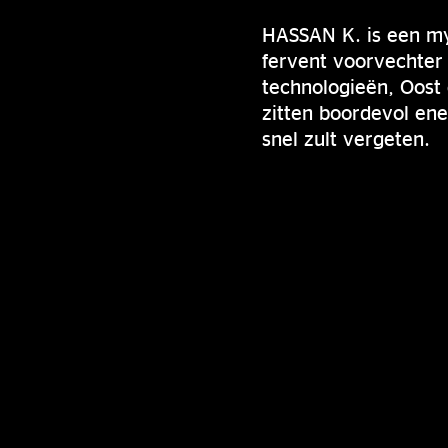
HASSAN K. is een mys
fervent voorvechter 
technologieën, Oost 
zitten boordevol ene
snel zult vergeten.