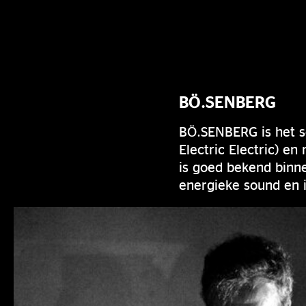
BÖ.SENBERG
BÖ.SENBERG is het s
Electric Electric) e
is goed bekend binn
energieke sound en 