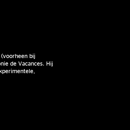
(voorheen bij
onie de Vacances. Hij
xperimentele,