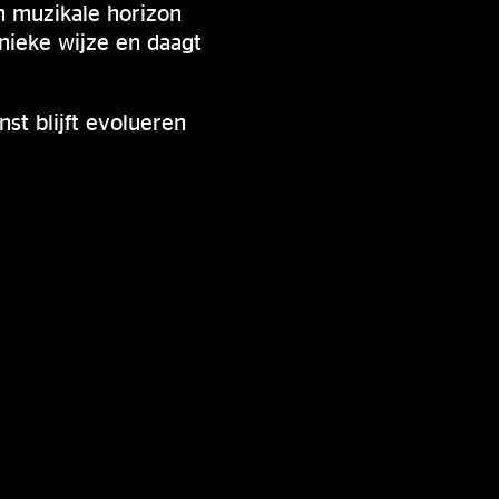
jn muzikale horizon
nieke wijze en daagt
nst blijft evolueren