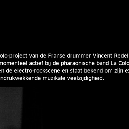
olo-project van de Franse drummer Vincent Redel 
n momenteel actief bij de pharaonische band La Col
en de electro-rockscene en staat bekend om zijn e
indrukwekkende muzikale veelzijdigheid.