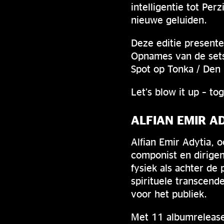
intelligentie tot Pe
nieuwe geluiden.
Deze editie present
Opnames van de set
Spot op Tonka / Den 
Let’s blow it up – to
ALFIAN EMIR A
Alfian Emir Adytia, 
componist en dirigen
fysiek als achter de
spirituele transcend
voor het publiek.
Met 11 albumrelease