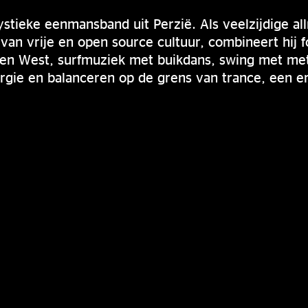
tieke eenmansband uit Perzië. Als veelzijdige all
van vrije en open source cultuur, combineert hij
en West, surfmuziek met buikdans, swing met meta
rgie en balanceren op de grens van trance, een erv