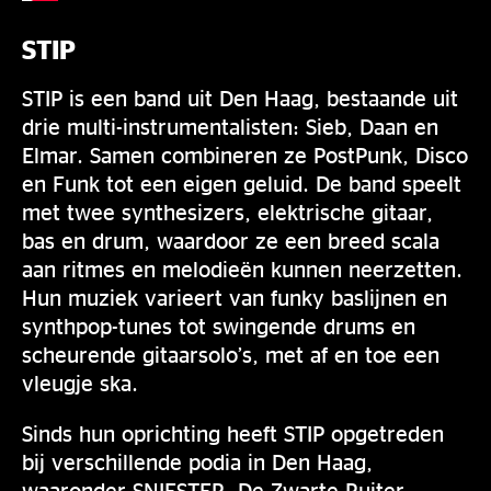
STIP
STIP is een band uit Den Haag, bestaande uit
drie multi-instrumentalisten: Sieb, Daan en
Elmar. Samen combineren ze PostPunk, Disco
en Funk tot een eigen geluid. De band speelt
met twee synthesizers, elektrische gitaar,
bas en drum, waardoor ze een breed scala
aan ritmes en melodieën kunnen neerzetten.
Hun muziek varieert van funky baslijnen en
synthpop-tunes tot swingende drums en
scheurende gitaarsolo’s, met af en toe een
vleugje ska.
Sinds hun oprichting heeft STIP opgetreden
bij verschillende podia in Den Haag,
waaronder SNIESTER, De Zwarte Ruiter,