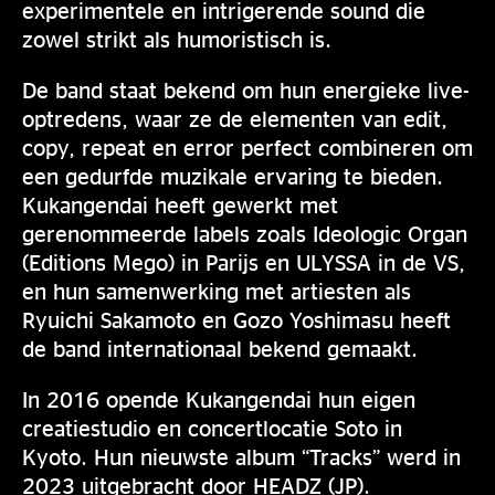
experimentele en intrigerende sound die
zowel strikt als humoristisch is.
De band staat bekend om hun energieke live-
optredens, waar ze de elementen van edit,
copy, repeat en error perfect combineren om
een gedurfde muzikale ervaring te bieden.
Kukangendai heeft gewerkt met
gerenommeerde labels zoals Ideologic Organ
(Editions Mego) in Parijs en ULYSSA in de VS,
en hun samenwerking met artiesten als
Ryuichi Sakamoto en Gozo Yoshimasu heeft
de band internationaal bekend gemaakt.
In 2016 opende Kukangendai hun eigen
creatiestudio en concertlocatie Soto in
Kyoto. Hun nieuwste album “Tracks” werd in
2023 uitgebracht door HEADZ (JP).