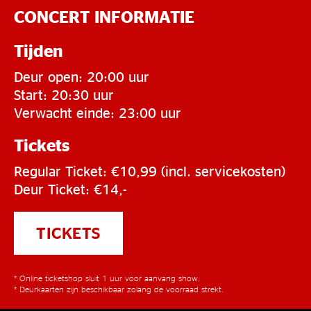
CONCERT INFORMATIE
Tijden
Deur open: 20:00 uur
Start: 20:30 uur
Verwacht einde: 23:00 uur
Tickets
Regular Ticket: €10,99 (incl. servicekosten)
Deur Ticket: €14,-
TICKETS
* Online ticketshop sluit 1 uur voor aanvang show.
* Deurkaarten zijn beschikbaar zolang de voorraad strekt.