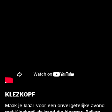
KLEZKOPF
Maak je klaar voor een onvergetelijke avond
met Klezkopf, de band die klezmer, Balkan,