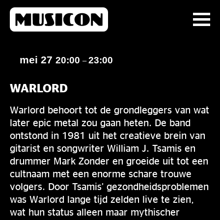
mei 27
20:00
23:00
–
WARLORD
Warlord behoort tot de grondleggers van wat
later epic metal zou gaan heten. De band
ontstond in 1981 uit het creatieve brein van
gitarist en songwriter William J. Tsamis en
drummer Mark Zonder en groeide uit tot een
cultnaam met een enorme schare trouwe
volgers. Door Tsamis’ gezondheidsproblemen
was Warlord lange tijd zelden live te zien,
wat hun status alleen maar mythischer