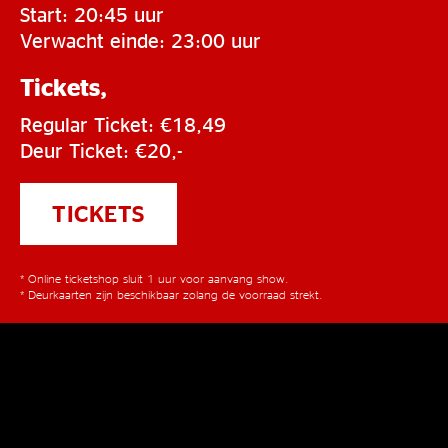
Start: 20:45 uur
Verwacht einde: 23:00 uur
Tickets,
Regular Ticket: €18,49
Deur Ticket: €20,-
TICKETS
* Online ticketshop sluit 1 uur voor aanvang show.
* Deurkaarten zijn beschikbaar zolang de voorraad strekt.