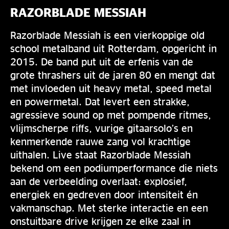
RAZORBLADE MESSIAH
Razorblade Messiah is een vierkoppige old
school metalband uit Rotterdam, opgericht in
2015. De band put uit de erfenis van de
grote thrashers uit de jaren 80 en mengt dat
met invloeden uit heavy metal, speed metal
en powermetal. Dat levert een strakke,
agressieve sound op met pompende ritmes,
vlijmscherpe riffs, vurige gitaarsolo’s en
kenmerkende rauwe zang vol krachtige
uithalen. Live staat Razorblade Messiah
bekend om een podiumperformance die niets
aan de verbeelding overlaat: explosief,
energiek en gedreven door intensiteit én
vakmanschap. Met sterke interactie en een
onstuitbare drive krijgen ze elke zaal in