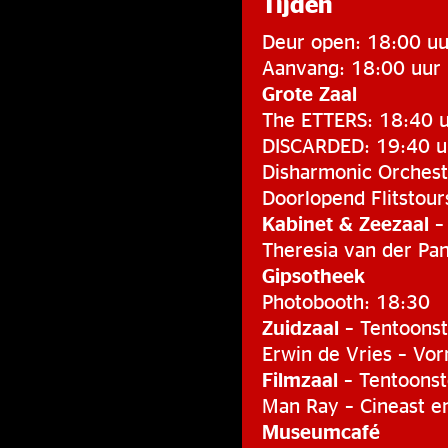
Tijden
Deur open: 18:00 uu
Aanvang: 18:00 uur
Grote Zaal
The ETTERS: 18:40 
DISCARDED: 19:40 u
Disharmonic Orchest
Doorlopend Flitstour
Kabinet & Zeezaal
– 
Theresia van der Pa
Gipsotheek
Photobooth: 18:30
Zuidzaal
– Tentoonst
Erwin de Vries – Vor
Filmzaal
– Tentoonst
Man Ray – Cineast e
Museumcafé