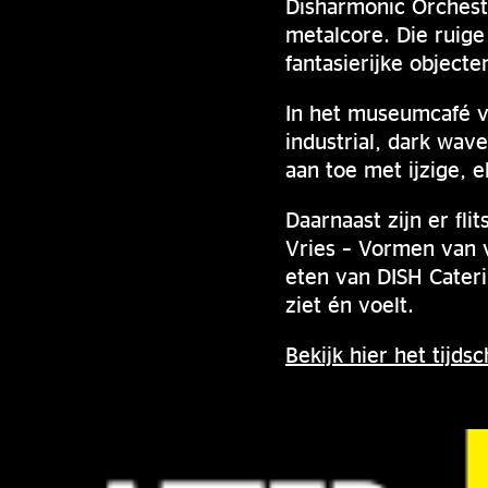
Disharmonic Orchest
metalcore. Die ruige
fantasierijke objecte
In het museumcafé v
industrial, dark wav
aan toe met ijzige, 
Daarnaast zijn er fli
Vries – Vormen van v
eten van DISH Cateri
ziet én voelt.
Bekijk hier het tijd