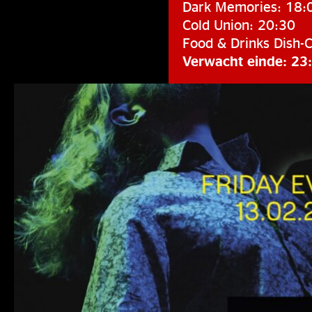
Dark Memories: 18:
Cold Union: 20:30
Food & Drinks Dish-C
Verwacht einde: 23