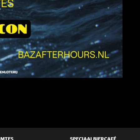
IMTES
SPECIAALBIERCAFÉ