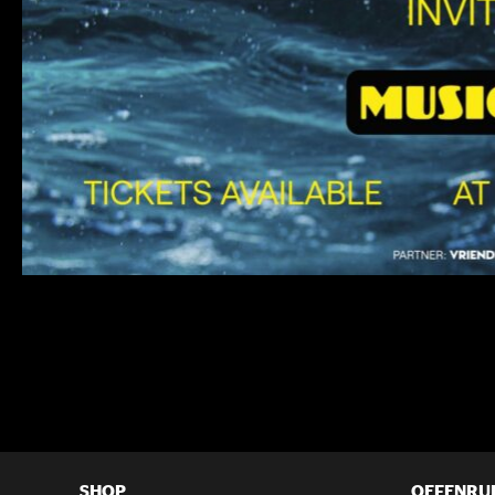
SHOP
OEFENRU