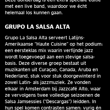
met een live band, waardoor we écht
helemaal los kunnen gaan.
GRUPO LA SALSA ALTA
Grupo La Salsa Alta serveert Latijns-
Amerikaanse “Haute Cuisine” op het podium:
een eersteklas mix waarin verfijnde jazz
wordt toegevoegd aan een stevige salsa-
basis. Deze diverse groep bestaat uit
muzikanten uit Curaçao, Canada, Aruba en
Nederland, stuk voor stuk doorgewinterd in
zowel Latin- als jazzmuziek. Ze vonden
elkaar in Amsterdam bij Jazzcafé Alto, waar
ze vervolgens twee volledige seizoenen de
Salsa Jamsessies (“Descargas”) leidden. In
hun spel komen contrasten samen: vurig én