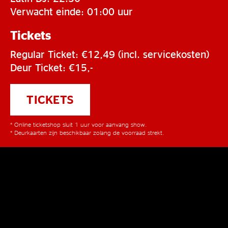
Verwacht einde: 01:00 uur
Tickets
Regular Ticket: €12,49 (incl. servicekosten)
Deur Ticket: €15,-
TICKETS
* Online ticketshop sluit 1 uur voor aanvang show.
* Deurkaarten zijn beschikbaar zolang de voorraad strekt.