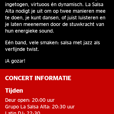
ingetogen, virtuoos én dynamisch. La Salsa
Alta nodigt je uit om op twee manieren mee
te doen, je kunt dansen, of juist luisteren en
je laten meenemen door de stuwkracht van
hun energieke sound.
Eén band, vele smaken: salsa met jazz als
verfijnde twist.
¡A gozar!
CONCERT INFORMATIE
Tijden
Deur open: 20:00 uur
Grupo La Salsa Alta: 20:30 uur
Latin DJ: 22:30