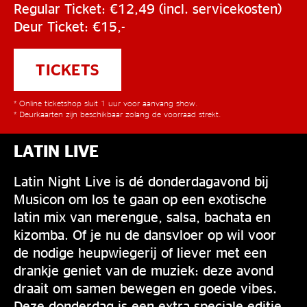
Regular Ticket: €12,49 (incl. servicekosten)
Deur Ticket: €15,-
TICKETS
* Online ticketshop sluit 1 uur voor aanvang show.
* Deurkaarten zijn beschikbaar zolang de voorraad strekt.
LATIN LIVE
Latin Night Live is dé donderdagavond bij
Musicon om los te gaan op een exotische
latin mix van merengue, salsa, bachata en
kizomba. Of je nu de dansvloer op wil voor
de nodige heupwiegerij of liever met een
drankje geniet van de muziek: deze avond
draait om samen bewegen en goede vibes.
Deze donderdag is een extra speciale editie