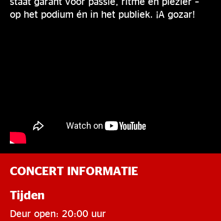
staat garant voor passie, ritme en plezier –
op het podium én in het publiek. ¡A gozar!
CONCERT INFORMATIE
Tijden
Deur open: 20:00 uur