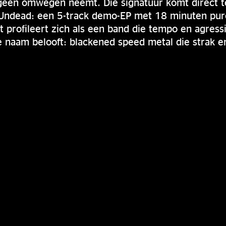
 geen omwegen neemt. Die signatuur komt direct t
Undead: een 5-track demo-EP met 18 minuten pur
st profileert zich als een band die tempo en agress
de naam belooft: blackened speed metal die strak 