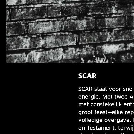
SCAR
SCAR staat voor snel
energie. Met twee 
met aanstekelijk en
groot feest—elke re
volledige overgave. 
en Testament, terwij