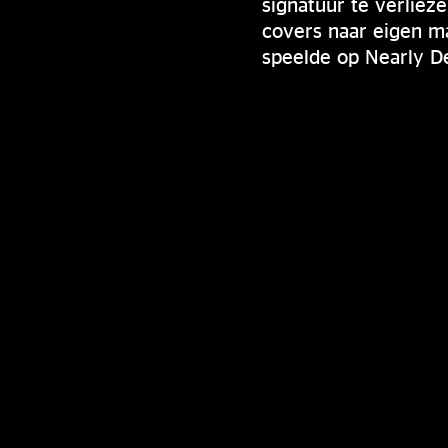
signatuur te verliez
covers naar eigen m
speelde op Nearly D