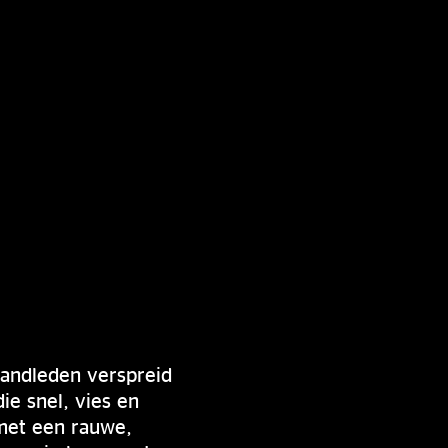
bandleden verspreid
ie snel, vies en
 met een rauwe,