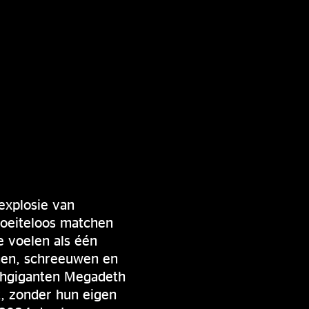
 explosie van
oeiteloos matchen
e voelen als één
nnen, schreeuwen en
ashgiganten Megadeth
t, zonder hun eigen