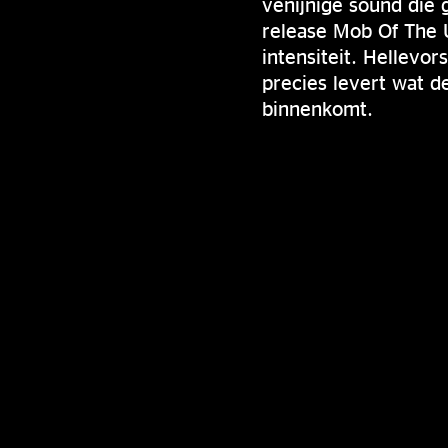
venijnige sound die
release Mob Of The 
intensiteit. Hellevor
precies levert wat 
binnenkomt.