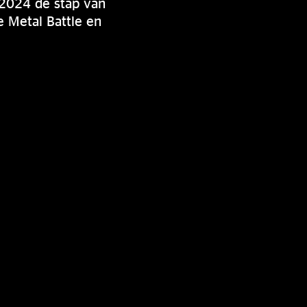
 2024 de stap van
 Metal Battle en