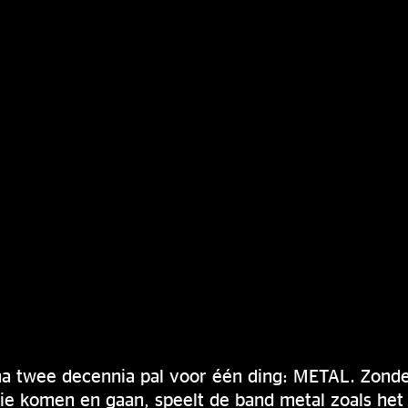
jna twee decennia pal voor één ding: METAL. Zonder
ie komen en gaan, speelt de band metal zoals het 