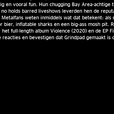
ig en vooral fun. Hun chugging Bay Area-achtige 
no holds barred liveshows leverden hen de reputa
 Metalfans weten inmiddels wat dat betekent: als
oor bier, inflatable sharks en een big-ass mosh pit. 
, het full-length album Violence (2020) en de EP F
 reacties en bevestigen dat Grindpad gemaakt is 