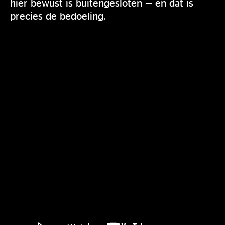
hier bewust is buitengesloten — en dat is
precies de bedoeling.