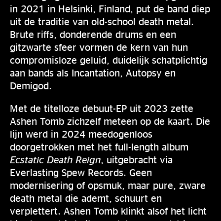
in 2021 in Helsinki, Finland, put de band diep
uit de traditie van old-school death metal.
Brute riffs, donderende drums en een
gitzwarte sfeer vormen de kern van hun
compromisloze geluid, duidelijk schatplichtig
aan bands als Incantation, Autopsy en
Demigod.
Met de titelloze debuut-EP uit 2023 zette
Ashen Tomb zichzelf meteen op de kaart. Die
lijn werd in 2024 meedogenloos
doorgetrokken met het full-length album
Ecstatic Death Reign
, uitgebracht via
Everlasting Spew Records. Geen
modernisering of opsmuk, maar pure, zware
death metal die ademt, schuurt en
verplettert. Ashen Tomb klinkt alsof het licht