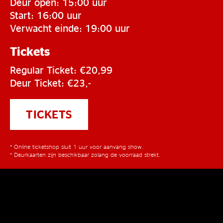
Deur open: 15:00 uur
Start: 16:00 uur
Verwacht einde: 19:00 uur
Tickets
Regular Ticket: €20,99
Deur Ticket: €23,-
TICKETS
* Online ticketshop sluit 1 uur voor aanvang show.
* Deurkaarten zijn beschikbaar zolang de voorraad strekt.