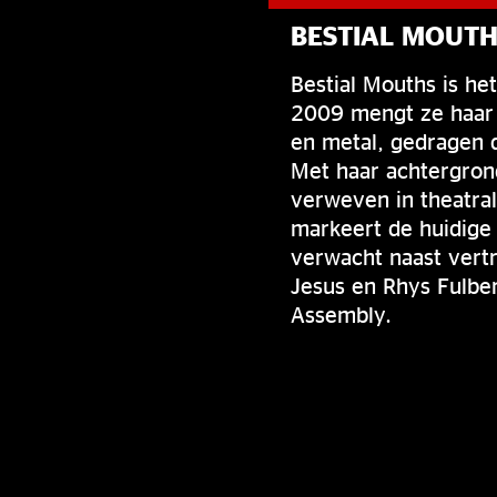
BESTIAL MOUTH
Bestial Mouths is he
2009 mengt ze haar v
en metal, gedragen d
Met haar achtergrond
verweven in theatra
markeert de huidige 
verwacht naast vertr
Jesus en Rhys Fulber
Assembly.