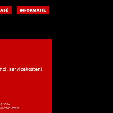
CAFÉ
INFORMATIE
ncl. servicekosten)
ang show.
oorraad strekt.