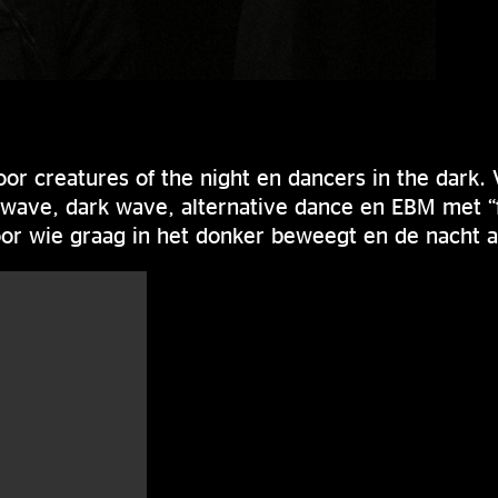
oor creatures of the night en dancers in the dark.
wave, dark wave, alternative dance en EBM met “fu
or wie graag in het donker beweegt en de nacht a