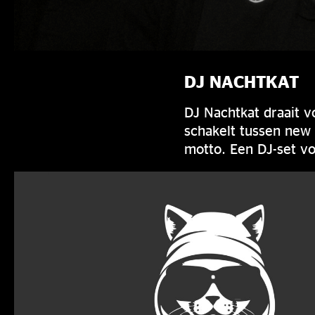
DJ NACHTKAT
DJ Nachtkat draait v
schakelt tussen new 
motto. Een DJ-set vo