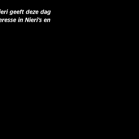
eri geeft deze dag
resse in Nieri’s en