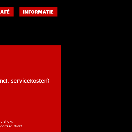
CAFÉ
INFORMATIE
ncl. servicekosten)
ang show.
oorraad strekt.