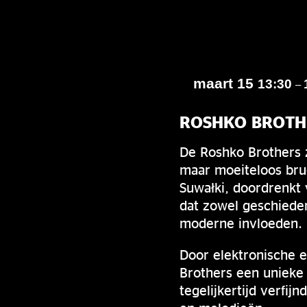
maart 15
13:30
–
ROSHKO BROTH
De Roshko Brothers z
maar moeiteloos bru
Suwałki, doordrenkt 
dat zowel geschieden
moderne invloeden.
Door elektronische 
Brothers een unieke
tegelijkertijd verfi