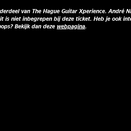
derdeel van The Hague Guitar Xperience. André Ni
 is niet inbegrepen bij deze ticket. Heb je ook inte
hops? Bekijk dan deze
webpagina
.