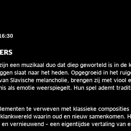
16:30
ERS
ijn een muzikaal duo dat diep geworteld is in de 
ggen slaat naar het heden. Opgegroeid in het rui
van Slavische melancholie, brengen zij met viool e
is als emotie weerspiegelt. Hun spel ademt tradit
elementen te verweven met klassieke composities
 klankwereld waarin oud en nieuw samenkomen. H
jnd en vernieuwend – een eigentijdse vertaling va