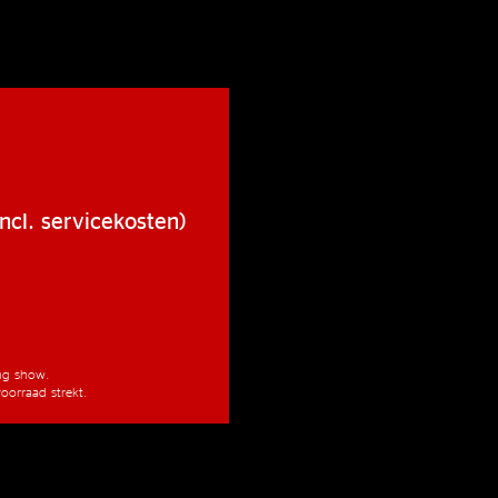
ncl. servicekosten)
ang show.
oorraad strekt.