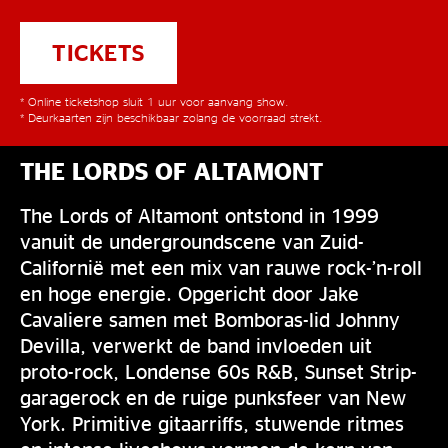
TICKETS
* Online ticketshop sluit 1 uur voor aanvang show.
* Deurkaarten zijn beschikbaar zolang de voorraad strekt.
THE LORDS OF ALTAMONT
The Lords of Altamont ontstond in 1999
vanuit de undergroundscene van Zuid-
Californië met een mix van rauwe rock-’n-roll
en hoge energie. Opgericht door Jake
Cavaliere samen met Bomboras-lid Johnny
Devilla, verwerkt de band invloeden uit
proto-rock, Londense 60s R&B, Sunset Strip-
garagerock en de ruige punksfeer van New
York. Primitive gitaarriffs, stuwende ritmes