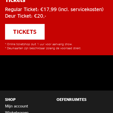
Regular Ticket: €17,99 (incl. servicekosten)
Deur Ticket: €20,-
TICKETS
* Online ticketshop sluit 1 uur voor aanvang show.
* Deurkaarten zijn beschikbaar zolang de voorraad strekt.
SHOP
OEFENRUIMTES
Mijn account
Winkelwagen