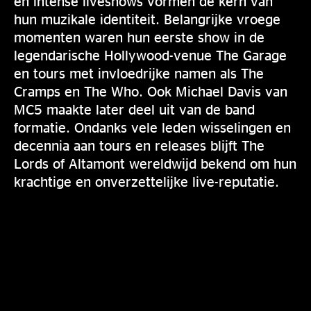
en intense liveshows vormen de kern van
hun muzikale identiteit. Belangrijke vroege
momenten waren hun eerste show in de
legendarische Hollywood-venue The Garage
en tours met invloedrijke namen als The
Cramps en The Who. Ook Michael Davis van
MC5 maakte later deel uit van de band
formatie. Ondanks vele leden wisselingen en
decennia aan tours en releases blijft The
Lords of Altamont wereldwijd bekend om hun
krachtige en onverzettelijke live-reputatie.