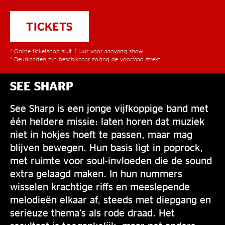
TICKETS
* Online ticketshop sluit 1 uur voor aanvang show.
* Deurkaarten zijn beschikbaar zolang de voorraad strekt.
SEE SHARP
See Sharp is een jonge vijfkoppige band met
één heldere missie: laten horen dat muziek
niet in hokjes hoeft te passen, maar mag
blijven bewegen. Hun basis ligt in poprock,
met ruimte voor soul-invloeden die de sound
extra gelaagd maken. In hun nummers
wisselen krachtige riffs en meeslepende
melodieën elkaar af, steeds met diepgang en
serieuze thema’s als rode draad. Het