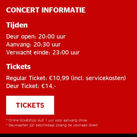
CONCERT INFORMATIE
Tijden
Deur open: 20:00 uur
Aanvang: 20:30 uur
Verwacht einde: 23:00 uur
Tickets
Regular Ticket: €10,99 (incl. servicekosten)
Deur Ticket: €14,-
TICKETS
* Online ticketshop sluit 1 uur voor aanvang show.
* Deurkaarten zijn beschikbaar zolang de voorraad strekt.