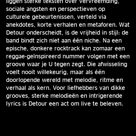
liggen sterke teksten over vervreemding,
sociale angsten en perspectieven op
culturele gebeurtenissen, verteld via
anekdotes, korte verhalen en metaforen. Wat
Detour onderscheidt, is de vrijheid in stijl: de
band bindt zich niet aan één niche. Na een
epische, donkere rocktrack kan zomaar een
reggae-geïnspireerd nummer volgen met een
groove waar je U tegen zegt. Die afwisseling
voelt nooit willekeurig, maar als één
doorlopende wereld met melodie, ritme en
verhaal als kern. Voor liefhebbers van dikke
grooves, sterke melodieën en intrigerende
lyrics is Detour een act om live te beleven.