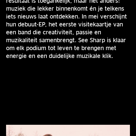
resultaat is toegankelijk, maar net anders:
muziek die lekker binnenkomt én je telkens
iets nieuws laat ontdekken. In mei verschijnt
hun debuut-EP, het eerste visitekaartje van
een band die creativiteit, passie en
muzikaliteit samenbrengt. See Sharp is klaar
om elk podium tot leven te brengen met
energie en een duidelijke muzikale klik.