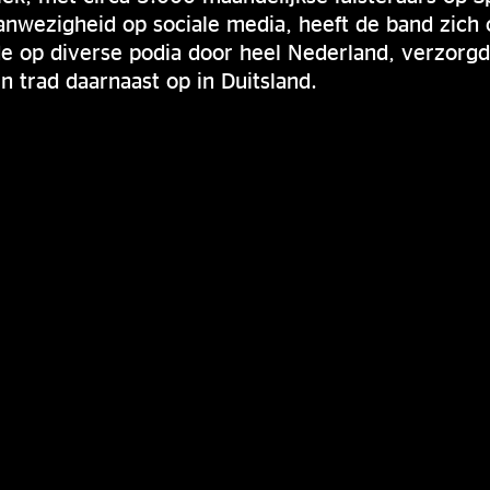
nwezigheid op sociale media, heeft de band zich o
de op diverse podia door heel Nederland, verzorg
en trad daarnaast op in Duitsland.