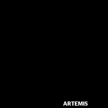
ARTEMIS