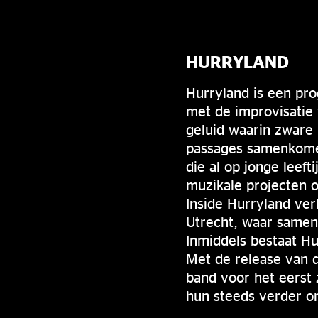
HURRYLAND
Hurryland is een pro
met de improvisatie 
geluid waarin zware 
passages samenkome
die al op jonge lee
muzikale projecten 
Inside Hurryland ve
Utrecht, waar samen
Inmiddels bestaat Hu
Met de release van 
band voor het eerst
hun steeds verder o