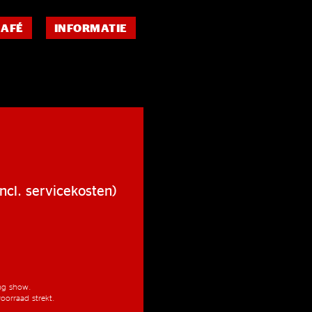
CAFÉ
INFORMATIE
ncl. servicekosten)
ang show.
oorraad strekt.