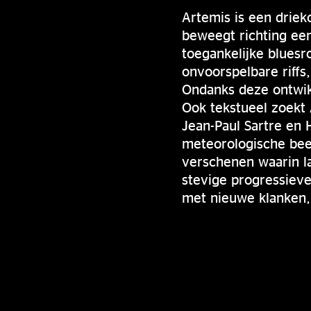
Artemis is een driek
beweegt richting ee
toegankelijke blues
onvoorspelbare riffs
Ondanks deze ontwikk
Ook tekstueel zoekt 
Jean-Paul Sartre en
meteorologische bee
verschenen waarin la
stevige progressiev
met nieuwe klanken, 