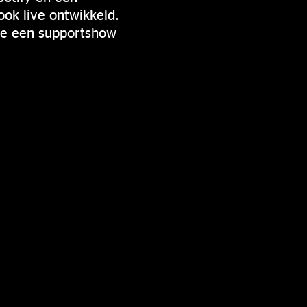
ok live ontwikkeld.
de een supportshow