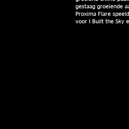
gestaag groeiende aa
Proxima Flare speel
voor I Built the Sky 