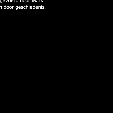
angevoerd door Mark
n door geschiedenis,