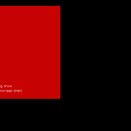
ang show.
oorraad strekt.