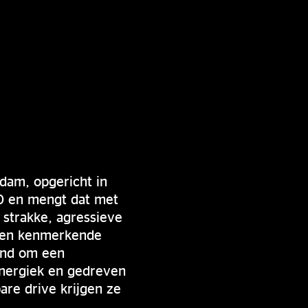
dam, opgericht in
80 en mengt dat met
 strakke, agressieve
s en kenmerkende
kend om een
energiek en gedreven
are drive krijgen ze