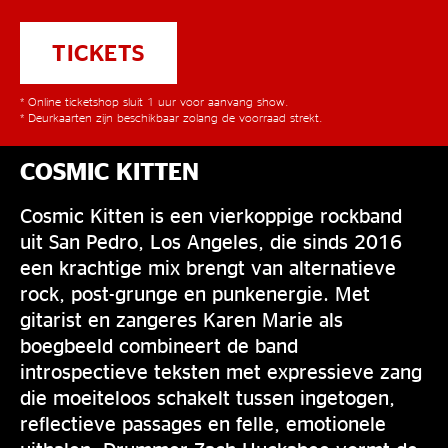
TICKETS
* Online ticketshop sluit 1 uur voor aanvang show.
* Deurkaarten zijn beschikbaar zolang de voorraad strekt.
COSMIC KITTEN
Cosmic Kitten is een vierkoppige rockband
uit San Pedro, Los Angeles, die sinds 2016
een krachtige mix brengt van alternatieve
rock, post-grunge en punkenergie. Met
gitarist en zangeres Karen Marie als
boegbeeld combineert de band
introspectieve teksten met expressieve zang
die moeiteloos schakelt tussen ingetogen,
reflectieve passages en felle, emotionele