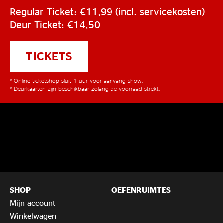
Regular Ticket: €11,99 (incl. servicekosten)
Deur Ticket: €14,50
TICKETS
* Online ticketshop sluit 1 uur voor aanvang show.
* Deurkaarten zijn beschikbaar zolang de voorraad strekt.
SHOP
OEFENRUIMTES
Mijn account
Winkelwagen