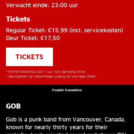
Verwacht einde: 23:00 uur
Tickets
Regular Ticket: €15,99 (incl. servicekosten)
Deur Ticket: €17,50
TICKETS
* Online ticketshop sluit 1 uur voor aanvang show.
* Deurkaarten zijn beschikbaar zolang de voorraad strekt.
English translation
GOB
Gob is a punk band from Vancouver, Canada,
known for nearly thirty years for their