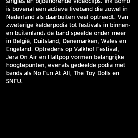
singles en bijbehorende videoclips. Ink Bomb
is bovenal een actieve liveband die zowel in
Nederland als daarbuiten veel optreedt. Van
zweterige kelderpodia tot festivals in binnen-
en buitenland: de band speelde onder meer
in België, Duitsland, Denemarken, Wales en
Engeland. Optredens op Valkhof Festival,
Jera On Air en Haltpop vormen belangrijke
hoogtepunten, evenals gedeelde podia met
bands als No Fun At All, The Toy Dolls en
SNFU.