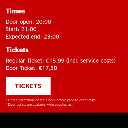
Times
Door open: 20:00
Start: 21:00
Expected end: 23:00
Tickets
Regular Ticket: €15,99 (incl. service costs)
Door Ticket: €17,50
TICKETS
* Online ticketshop closes 1 hour before prior to event start.
* Door tickets are available while supplies last.