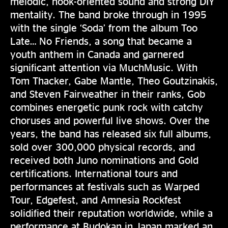
melodic, hook-oriented sound and strong DIY
mentality. The band broke through in 1995
with the single ‘Soda’ from the album Too
Late… No Friends, a song that became a
youth anthem in Canada and garnered
significant attention via MuchMusic. With
Tom Thacker, Gabe Mantle, Theo Goutzinakis,
and Steven Fairweather in their ranks, Gob
combines energetic punk rock with catchy
choruses and powerful live shows. Over the
years, the band has released six full albums,
sold over 300,000 physical records, and
received both Juno nominations and Gold
certifications. International tours and
performances at festivals such as Warped
Tour, Edgefest, and Amnesia Rockfest
solidified their reputation worldwide, while a
performance at Budokan in Japan marked an