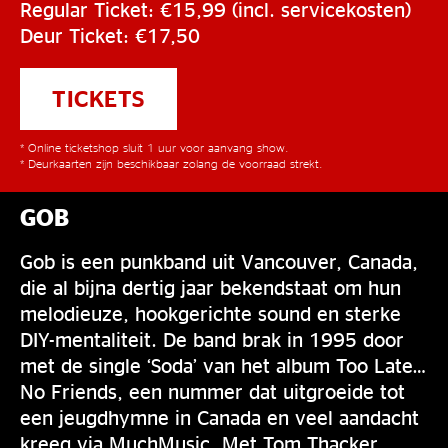
Regular Ticket: €15,99 (incl. servicekosten)
Deur Ticket: €17,50
TICKETS
* Online ticketshop sluit 1 uur voor aanvang show.
* Deurkaarten zijn beschikbaar zolang de voorraad strekt.
GOB
Gob is een punkband uit Vancouver, Canada,
die al bijna dertig jaar bekendstaat om hun
melodieuze, hookgerichte sound en sterke
DIY-mentaliteit. De band brak in 1995 door
met de single ‘Soda’ van het album Too Late…
No Friends, een nummer dat uitgroeide tot
een jeugdhymne in Canada en veel aandacht
kreeg via MuchMusic. Met Tom Thacker,