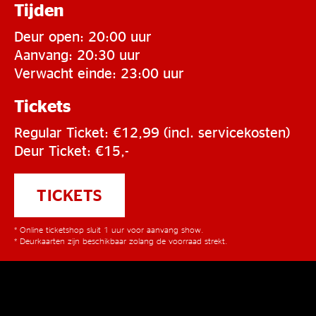
Tijden
Deur open: 20:00 uur
Aanvang: 20:30 uur
Verwacht einde: 23:00 uur
Tickets
Regular Ticket: €12,99 (incl. servicekosten)
Deur Ticket: €15,-
TICKETS
* Online ticketshop sluit 1 uur voor aanvang show.
* Deurkaarten zijn beschikbaar zolang de voorraad strekt.