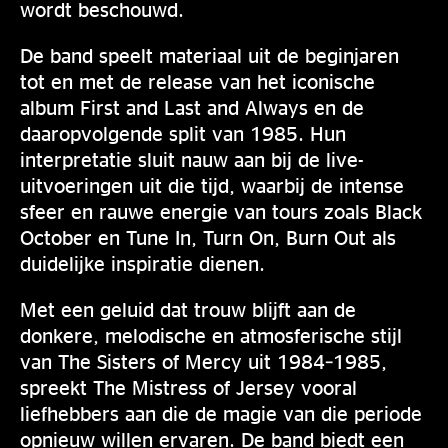
wordt beschouwd.
De band speelt materiaal uit de beginjaren
tot en met de release van het iconische
album First and Last and Always en de
daaropvolgende split van 1985. Hun
interpretatie sluit nauw aan bij de live-
uitvoeringen uit die tijd, waarbij de intense
sfeer en rauwe energie van tours zoals Black
October en Tune In, Turn On, Burn Out als
duidelijke inspiratie dienen.
Met een geluid dat trouw blijft aan de
donkere, melodische en atmosferische stijl
van The Sisters of Mercy uit 1984–1985,
spreekt The Mistress of Jersey vooral
liefhebbers aan die de magie van die periode
opnieuw willen ervaren. De band biedt een