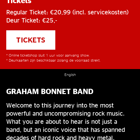
Tickets
Regular Ticket: €20,99 (incl. servicekosten)
Deur Ticket: €25,-
TICKETS
* Online ticketshop sluit 1 uur voor aanvang show.
* Deurkaarten zijn beschikbaar zolang de voorraad strekt.
English
GRAHAM BONNET BAND
Welcome to this journey into the most
powerful and uncompromising rock music.
What you are about to hear is not just a
band, but an iconic voice that has spanned
decades of hard rock and heavy metal.