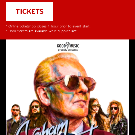
TICKETS
* Online ticketshop closes 1 hour prior to event start.
* Door tickets are available while supplies last.