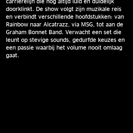
carrièrelijn die nog altijd luid en duidelijk
doorklinkt. De show volgt zijn muzikale reis
en verbindt verschillende hoofdstukken: van
Rainbow naar Alcatrazz, via MSG, tot aan de
Graham Bonnet Band. Verwacht een set die
leunt op stevige sounds, gedurfde keuzes en
een passie waarbij het volume nooit omlaag
gaat.