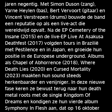
jaren negentig. Met Simon Duson (zang),
Yarne Heylen (bas), Bert Vervoort (gitaar) en
Vincent Verstrepen (drums) bouwde de band
een reputatie op als een live-act die
wereldwijd opvalt. Na de EP Cemetery of the
Insane (2015) en de live-EP Live At Asakusa
Deathfest (2017) volgden tours in Brazilië
met Pestilence en in Japan, en groeide hun
positie in de Europese underground. Albums
als Chapel of Abhorrence (2018), Where
Death Lies (2020) en Cursed Mortality
(2023) maakten hun sound steeds
herkenbaarder en venijniger. In deze nieuwe
fase keren ze bewust terug naar hun death
metal roots met de single Kingdom Of
Dreams en kondigen ze hun vierde album
Symphony In Flesh aan, dat op 16 oktober