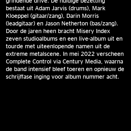
grindende drive. De huidige bezetting
bestaat uit Adam Jarvis (drums), Mark
Kloeppel (gitaar/zang), Darin Morris
(leadgitaar) en Jason Netherton (bas/zang).
Door de jaren heen bracht Misery Index
zeven studioalbums en een live-album uit en
tourde met uiteenlopende namen uit de
extreme metalscene. In mei 2022 verscheen
Complete Control via Century Media, waarna
de band intensief bleef toeren en opnieuw de
schrijffase inging voor album nummer acht.