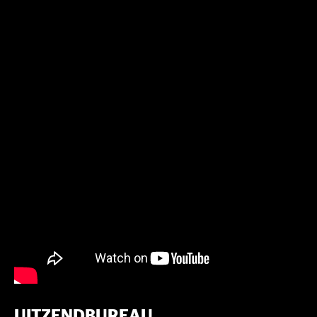
UITZENDBUREAU