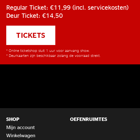
Regular Ticket: €11,99 (incl. servicekosten)
Deur Ticket: €14,50
TICKETS
* Online ticketshop sluit 1 uur voor aanvang show.
* Deurkaarten zijn beschikbaar zolang de voorraad strekt.
SHOP
OEFENRUIMTES
Mijn account
Winkelwagen