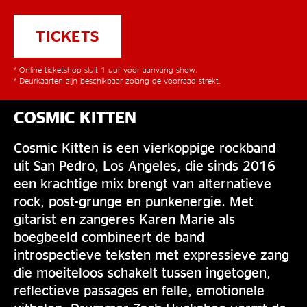
TICKETS
* Online ticketshop sluit 1 uur voor aanvang show.
* Deurkaarten zijn beschikbaar zolang de voorraad strekt.
COSMIC KITTEN
Cosmic Kitten is een vierkoppige rockband
uit San Pedro, Los Angeles, die sinds 2016
een krachtige mix brengt van alternatieve
rock, post-grunge en punkenergie. Met
gitarist en zangeres Karen Marie als
boegbeeld combineert de band
introspectieve teksten met expressieve zang
die moeiteloos schakelt tussen ingetogen,
reflectieve passages en felle, emotionele