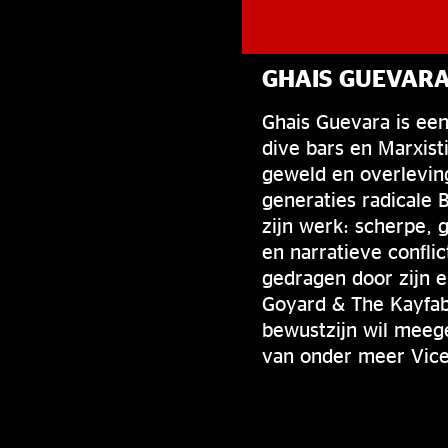
GHAIS GUEVAR
Ghais Guevara is een
dive bars en Marxist
geweld en overleving
generaties radicale 
zijn werk: scherpe, 
en narratieve confli
gedragen door zijn e
Goyard & The Kayfabe
bewustzijn wil meege
van onder meer Vice