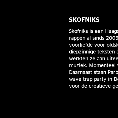
SKOFNIKS
Skofniks is een Haa
rappen al sinds 2005
voorliefde voor olds
diepzinnige teksten e
werkten ze aan uitee
muziek. Momenteel w
Daarnaast staan Par
wave trap party in D
voor de creatieve ge