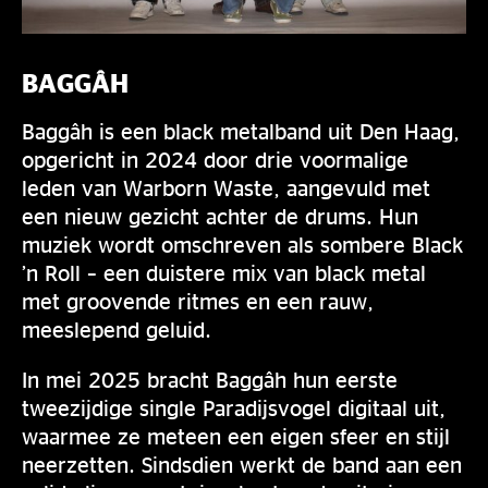
BAGGÂH
Baggâh is een black metalband uit Den Haag,
opgericht in 2024 door drie voormalige
leden van Warborn Waste, aangevuld met
een nieuw gezicht achter de drums. Hun
muziek wordt omschreven als sombere Black
’n Roll – een duistere mix van black metal
met groovende ritmes en een rauw,
meeslepend geluid.
In mei 2025 bracht Baggâh hun eerste
tweezijdige single Paradijsvogel digitaal uit,
waarmee ze meteen een eigen sfeer en stijl
neerzetten. Sindsdien werkt de band aan een