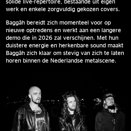
solide live-repertoire, bestaande uit eigen
werk en enkele zorgvuldig gekozen covers.
Baggâh bereidt zich momenteel voor op
nieuwe optredens en werkt aan een langere
demo die in 2026 zal verschijnen. Met hun
duistere energie en herkenbare sound maakt
Baggâh zich klaar om stevig van zich te laten
horen binnen de Nederlandse metalscene.