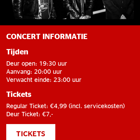
CONCERT INFORMATIE
Tijden
Deur open: 19:30 uur
Aanvang: 20:00 uur
Verwacht einde: 23:00 uur
Tickets
Regular Ticket: €4,99 (incl. servicekosten)
Deur Ticket: €7,-
TICKETS