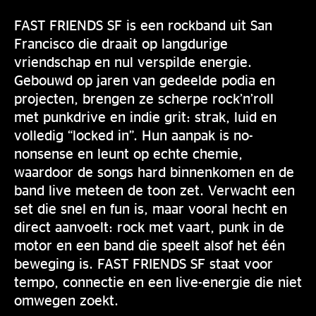
FAST FRIENDS SF is een rockband uit San
Francisco die draait op langdurige
vriendschap en nul verspilde energie.
Gebouwd op jaren van gedeelde podia en
projecten, brengen ze scherpe rock’n’roll
met punkdrive en indie grit: strak, luid en
volledig “locked in”. Hun aanpak is no-
nonsense en leunt op echte chemie,
waardoor de songs hard binnenkomen en de
band live meteen de toon zet. Verwacht een
set die snel en fun is, maar vooral hecht en
direct aanvoelt: rock met vaart, punk in de
motor en een band die speelt alsof het één
beweging is. FAST FRIENDS SF staat voor
tempo, connectie en een live-energie die niet
omwegen zoekt.