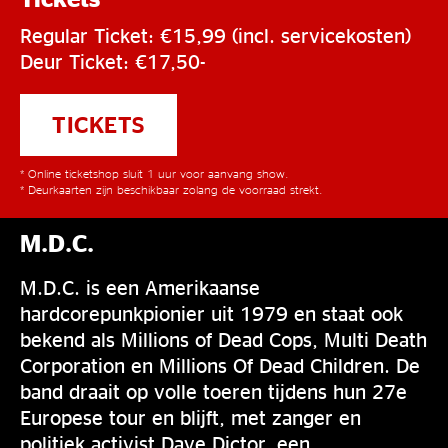
Regular Ticket: €15,99 (incl. servicekosten)
Deur Ticket: €17,50-
TICKETS
* Online ticketshop sluit 1 uur voor aanvang show.
* Deurkaarten zijn beschikbaar zolang de voorraad strekt.
M.D.C.
M.D.C. is een Amerikaanse
hardcorepunkpionier uit 1979 en staat ook
bekend als Millions of Dead Cops, Multi Death
Corporation en Millions Of Dead Children. De
band draait op volle toeren tijdens hun 27e
Europese tour en blijft, met zanger en
politiek activist Dave Dictor, een