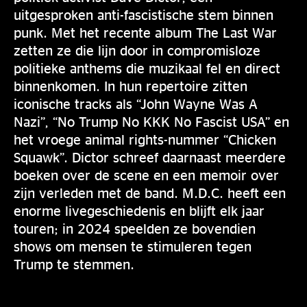
uitgesproken anti-fascistische stem binnen
punk. Met het recente album The Last War
zetten ze die lijn door in compromisloze
politieke anthems die muzikaal fel en direct
binnenkomen. In hun repertoire zitten
iconische tracks als “John Wayne Was A
Nazi”, “No Trump No KKK No Fascist USA” en
het vroege animal rights-nummer “Chicken
Squawk”. Dictor schreef daarnaast meerdere
boeken over de scene en een memoir over
zijn verleden met de band. M.D.C. heeft een
enorme livegeschiedenis en blijft elk jaar
touren; in 2024 speelden ze bovendien
shows om mensen te stimuleren tegen
Trump te stemmen.