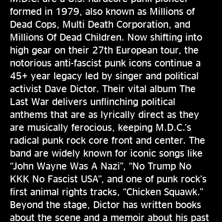
formed in 1979, also known as Millions of
Dead Cops, Multi Death Corporation, and
Millions Of Dead Children. Now shifting into
high gear on their 27th European tour, the
notorious anti-fascist punk icons continue a
45+ year legacy led by singer and political
activist Dave Dictor. Their vital album The
Last War delivers unflinching political
anthems that are as lyrically direct as they
are musically ferocious, keeping M.D.C.’s
radical punk rock core front and center. The
band are widely known for iconic songs like
“John Wayne Was A Nazi”, “No Trump No
KKK No Fascist USA”, and one of punk rock’s
first animal rights tracks, “Chicken Squawk.”
Beyond the stage, Dictor has written books
about the scene and a memoir about his past