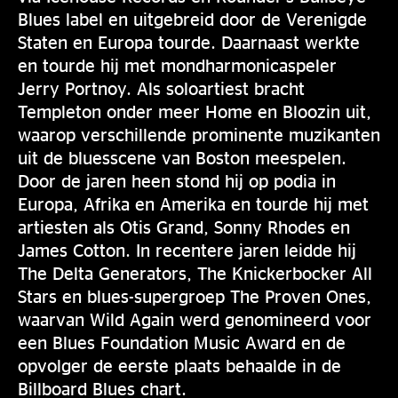
Blues label en uitgebreid door de Verenigde
Staten en Europa tourde. Daarnaast werkte
en tourde hij met mondharmonicaspeler
Jerry Portnoy. Als soloartiest bracht
Templeton onder meer Home en Bloozin uit,
waarop verschillende prominente muzikanten
uit de bluesscene van Boston meespelen.
Door de jaren heen stond hij op podia in
Europa, Afrika en Amerika en tourde hij met
artiesten als Otis Grand, Sonny Rhodes en
James Cotton. In recentere jaren leidde hij
The Delta Generators, The Knickerbocker All
Stars en blues-supergroep The Proven Ones,
waarvan Wild Again werd genomineerd voor
een Blues Foundation Music Award en de
opvolger de eerste plaats behaalde in de
Billboard Blues chart.