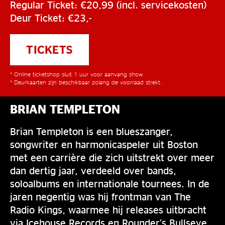
Regular Ticket: €20,99 (incl. servicekosten)
Deur Ticket: €23,-
TICKETS
* Online ticketshop sluit 1 uur voor aanvang show.
* Deurkaarten zijn beschikbaar zolang de voorraad strekt.
BRIAN TEMPLETON
Brian Templeton is een blueszanger,
songwriter en harmonicaspeler uit Boston
met een carrière die zich uitstrekt over meer
dan dertig jaar, verdeeld over bands,
soloalbums en internationale tournees. In de
jaren negentig was hij frontman van The
Radio Kings, waarmee hij releases uitbracht
via Icehouse Records en Rounder’s Bullseye