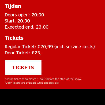
Tijden
Doors open: 20:00
Start: 20:30
Expected end: 23:00
Tickets
Regular Ticket: €20,99 (incl. service costs)
Door Ticket: €23,-
TICKETS
*Online ticket shop closes 1 hour before the start of the show.
*Door tickets are available while supplies last.