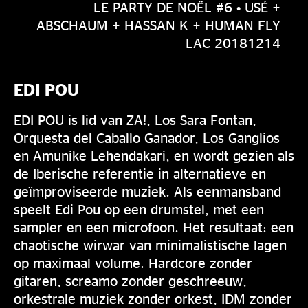
LE PARTY DE NOËL #6 • USÉ +
ABSCHAUM + HASSAN K + HUMAN FLY
LAC 20181214
EDI POU
EDI POU is lid van ZA!, Los Sara Fontan,
Orquesta del Caballo Ganador, Los Ganglios
en Amunike Lehendakari, en wordt gezien als
de Iberische referentie in alternatieve en
geïmproviseerde muziek. Als eenmansband
speelt Edi Pou op een drumstel, met een
sampler en een microfoon. Het resultaat: een
chaotische wirwar van minimalistische lagen
op maximaal volume. Hardcore zonder
gitaren, screamo zonder geschreeuw,
orkestrale muziek zonder orkest, IDM zonder