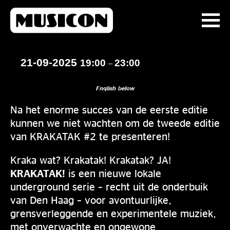
21-09-2025
19:00
23:00
–
English below
Na het enorme succes van de eerste editie
kunnen we niet wachten om de tweede editie
van KRAKATAK #2 te presenteren!
Kraka wat? Krakatak! Krakatak? JA!
KRAKATAK!
is een nieuwe lokale
underground serie – recht uit de onderbuik
van Den Haag – voor avontuurlijke,
grensverleggende en experimentele muziek,
met onverwachte en ongewone