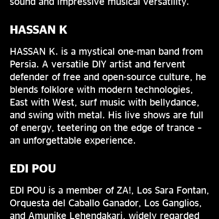
sound and impressive musical versatility.
HASSAN K
HASSAN K. is a mystical one-man band from
Persia. A versatile DIY artist and fervent
defender of free and open-source culture, he
blends folklore with modern technologies,
East with West, surf music with bellydance,
and swing with metal. His live shows are full
of energy, teetering on the edge of trance –
an unforgettable experience.
EDI POU
EDI POU is a member of ZA!, Los Sara Fontan,
Orquesta del Caballo Ganador, Los Ganglios,
and Amunike Lehendakari, widely regarded