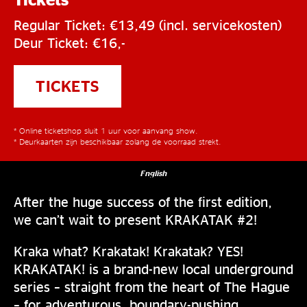
Regular Ticket: €13,49 (incl. servicekosten)
Deur Ticket: €16,-
TICKETS
* Online ticketshop sluit 1 uur voor aanvang show.
* Deurkaarten zijn beschikbaar zolang de voorraad strekt.
English
After the huge success of the first edition,
we can’t wait to present KRAKATAK #2!
Kraka what? Krakatak! Krakatak? YES!
KRAKATAK! is a brand-new local underground
series – straight from the heart of The Hague
– for adventurous, boundary-pushing,