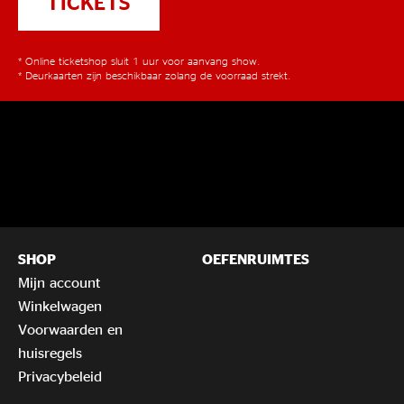
TICKETS
* Online ticketshop sluit 1 uur voor aanvang show.
* Deurkaarten zijn beschikbaar zolang de voorraad strekt.
SHOP
OEFENRUIMTES
Mijn account
Winkelwagen
Voorwaarden en
huisregels
Privacybeleid