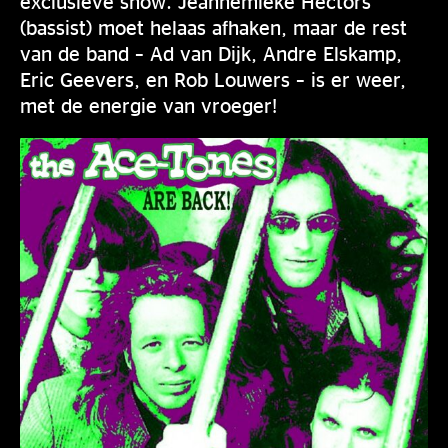
exclusieve show. Jeannemieke Hectors
(bassist) moet helaas afhaken, maar de rest
van de band – Ad van Dijk, Andre Elskamp,
Eric Geevers, en Rob Louwers – is er weer,
met de energie van vroeger!