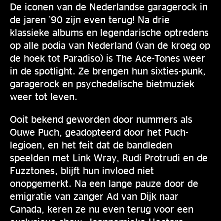
De iconen van de Nederlandse garagerock in
de jaren ’90 zijn even terug! Na drie
klassieke albums en legendarische optredens
op alle podia van Nederland (van de kroeg op
de hoek tot Paradiso) is The Ace-Tones weer
in de spotlight. Ze brengen hun sixties-punk,
garagerock en psychedelische bietmuziek
weer tot leven.
Ooit bekend geworden door nummers als
Ouwe Puch, geadopteerd door het Puch-
legioen, en het feit dat de bandleden
speelden met Link Wray, Rudi Protrudi en de
Fuzztones, blijft hun invloed niet
onopgemerkt. Na een lange pauze door de
emigratie van zanger Ad van Dijk naar
Canada, keren ze nu even terug voor een