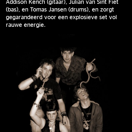
Addison Kench (gitaar), Julian van Sint Fiet
(bas), en Tomas Jansen (drums), en zorgt
gegarandeerd voor een explosieve set vol
rauwe energie.