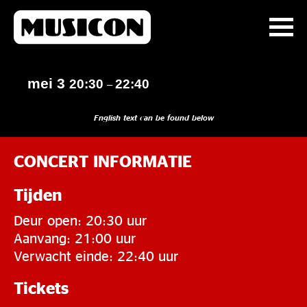
mei 3
20:30
22:40
–
English text can be found below
CONCERT INFORMATIE
Tijden
Deur open: 20:30 uur
Aanvang: 21:00 uur
Verwacht einde: 22:40 uur
Tickets