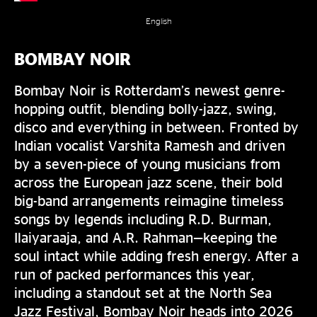
English
BOMBAY NOIR
Bombay Noir is Rotterdam’s newest genre-
hopping outfit, blending bolly-jazz, swing,
disco and everything in between. Fronted by
Indian vocalist Varshita Ramesh and driven
by a seven-piece of young musicians from
across the European jazz scene, their bold
big-band arrangements reimagine timeless
songs by legends including R.D. Burman,
Ilaiyaraaja, and A.R. Rahman—keeping the
soul intact while adding fresh energy. After a
run of packed performances this year,
including a standout set at the North Sea
Jazz Festival, Bombay Noir heads into 2026