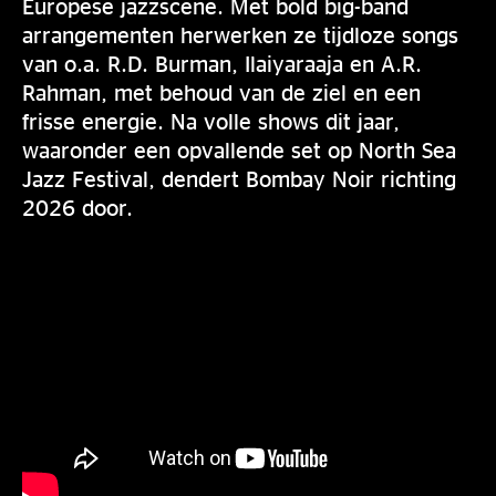
Europese jazzscene. Met bold big-band
arrangementen herwerken ze tijdloze songs
van o.a. R.D. Burman, Ilaiyaraaja en A.R.
Rahman, met behoud van de ziel en een
frisse energie. Na volle shows dit jaar,
waaronder een opvallende set op North Sea
Jazz Festival, dendert Bombay Noir richting
2026 door.