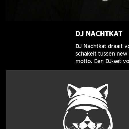
DJ NACHTKAT
DJ Nachtkat draait v
schakelt tussen new 
motto. Een DJ-set vo