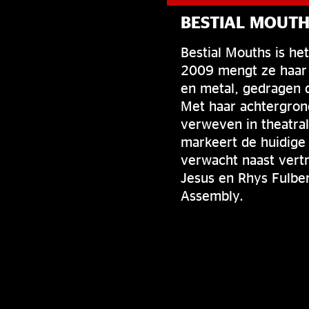
BESTIAL MOUTH
Bestial Mouths is he
2009 mengt ze haar v
en metal, gedragen d
Met haar achtergrond
verweven in theatra
markeert de huidige 
verwacht naast vertr
Jesus en Rhys Fulber
Assembly.