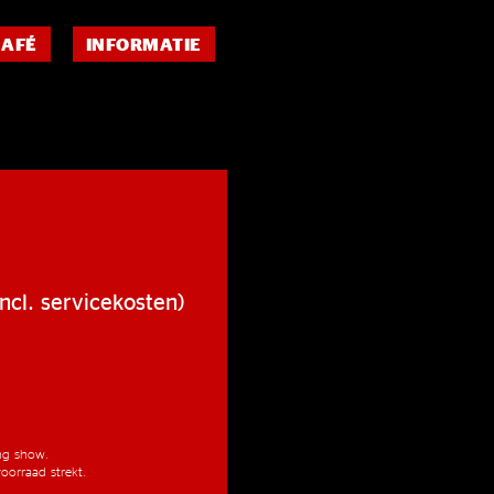
CAFÉ
INFORMATIE
ncl. servicekosten)
ang show.
oorraad strekt.