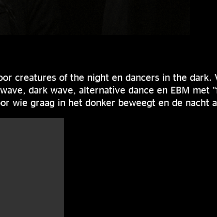
oor creatures of the night en dancers in the dark.
wave, dark wave, alternative dance en EBM met “fu
or wie graag in het donker beweegt en de nacht a