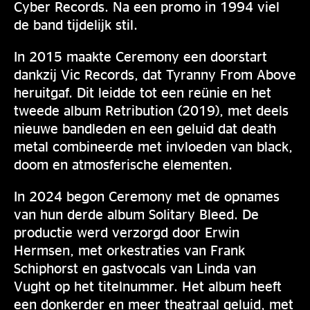
Cyber Records. Na een promo in 1994 viel
de band tijdelijk stil.
In 2015 maakte Ceremony een doorstart
dankzij Vic Records, dat Tyranny From Above
heruitgaf. Dit leidde tot een reünie en het
tweede album Retribution (2019), met deels
nieuwe bandleden en een geluid dat death
metal combineerde met invloeden van black,
doom en atmosferische elementen.
In 2024 begon Ceremony met de opnames
van hun derde album Solitary Bleed. De
productie werd verzorgd door Erwin
Hermsen, met orkestraties van Frank
Schiphorst en gastvocals van Linda van
Vught op het titelnummer. Het album heeft
een donkerder en meer theatraal geluid, met