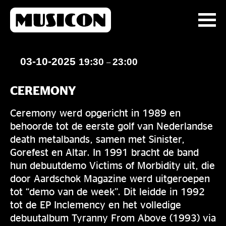
03-10-2025
19:30
23:00
–
CEREMONY
Ceremony werd opgericht in 1989 en
behoorde tot de eerste golf van Nederlandse
death metalbands, samen met Sinister,
Gorefest en Altar. In 1991 bracht de band
hun debuutdemo Victims of Morbidity uit, die
door Aardschok Magazine werd uitgeroepen
tot “demo van de week”. Dit leidde in 1992
tot de EP Inclemency en het volledige
debuutalbum Tyranny From Above (1993) via