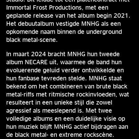
Immortal Frost Productions, met een
geplande release van het album begin 2021.
Het debuutalbum vestigde MNHG als een
opkomende naam binnen de underground
black metal-scene.
In maart 2024 bracht MNHG hun tweede
album NECARE uit, waarmee de band hun
evoluerende geluid verder ontwikkelde en
hun fanbase tevreden stelde. MNHG staat
bekend om het combineren van brute black
metal-riffs met ritmische rockinvloeden, wat
resulteert in een unieke stijl die zowel
agressief als meeslepend is. Met twee
volledige albums en een duidelijke visie op
hun muziek blijft MNHG actief bijdragen aan
de black metal- en extreme rockscène.