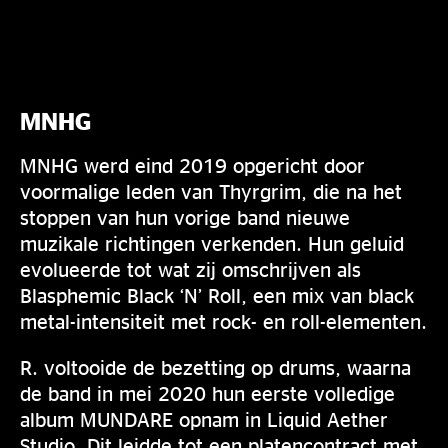
MNHG
MNHG werd eind 2019 opgericht door
voormalige leden van Thyrgrim, die na het
stoppen van hun vorige band nieuwe
muzikale richtingen verkenden. Hun geluid
evolueerde tot wat zij omschrijven als
Blasphemic Black ‘N’ Roll, een mix van black
metal-intensiteit met rock- en roll-elementen.
R. voltooide de bezetting op drums, waarna
de band in mei 2020 hun eerste volledige
album MUNDARE opnam in Liquid Aether
Studio. Dit leidde tot een platencontract met