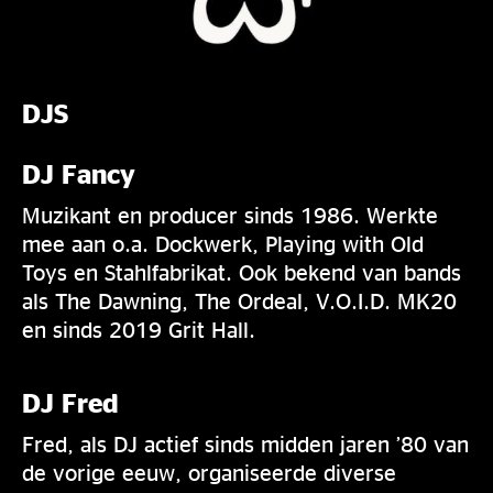
DJS
DJ Fancy
Muzikant en producer sinds 1986. Werkte
mee aan o.a. Dockwerk, Playing with Old
Toys en Stahlfabrikat. Ook bekend van bands
als The Dawning, The Ordeal, V.O.I.D. MK20
en sinds 2019 Grit Hall.
DJ Fred
Fred, als DJ actief sinds midden jaren ’80 van
de vorige eeuw, organiseerde diverse