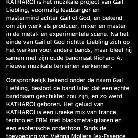
KATHAROI is het muzikale project van Gail
Liebling, voormalig leadzanger en
mastermind achter Gail of God, en bekend
om zijn werk als producer, mixer en master
in de metal- en experimentele scene. Na het
einde van Gail of God richtte Liebling zich op
het werken voor andere bands, maar bleef hij
samen met zijn oude bandmaat Richard A.
nieuwe muzikale terreinen verkennen.
Oorspronkelijk bekend onder de naam Gail
Liebling, besloot de band later dat een echte
bandnaam geschikter zou zijn, en zo werd
KATHAROI geboren. Het geluid van
KATHAROI is een unieke mix van trance,
techno en EBM met blackmetal-gitaren en
een esoterische ondertoon. Sinds de
toevoeging van Viënna Mollers (ex-Essence