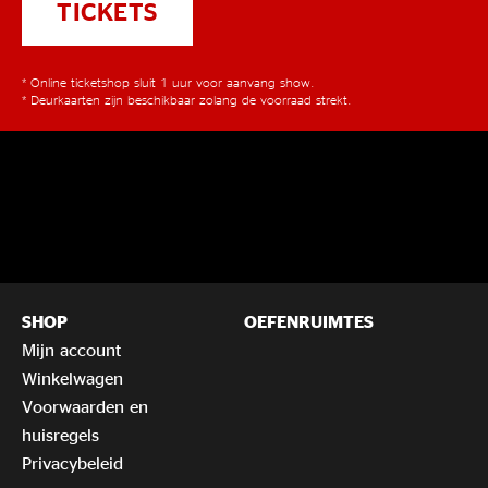
TICKETS
* Online ticketshop sluit 1 uur voor aanvang show.
* Deurkaarten zijn beschikbaar zolang de voorraad strekt.
SHOP
OEFENRUIMTES
Mijn account
Winkelwagen
Voorwaarden en
huisregels
Privacybeleid