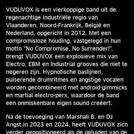
VUDUVOX is een vierkoppige band uit de
regenachtige industriële regio van
Vlaanderen, Noord-Frankrijk, België en
Nederland, opgericht in 2012. Met een
compromisloze houding, vastgelegd in hun
motto “No Compromise, No Surrender!”,
brengt VUDUVOX een explosieve mix van
Electro, EBM en Industrial grooves die niet te
negeren zijn. Hypnotische baslijnen,
pulserende drumritmes en angstige vocalen
worden gecombineerd met android-gimmicks
en martial electro-perx, waardoor de band
een onmiskenbare eigen sound creëert.
Na de toevoeging van Marshall B. en DJ
Angst in 2023 en 2024, heeft VUDUVOX zich
verder gepositioneerd als de geluiden van de