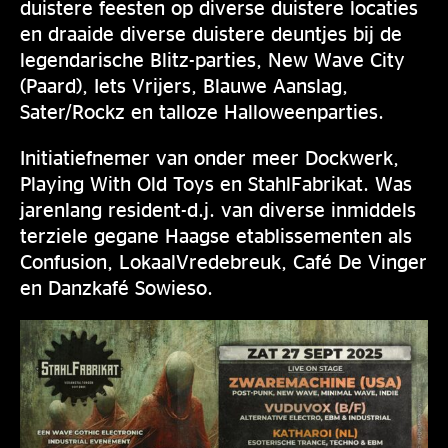
duistere feesten op diverse duistere locaties
en draaide diverse duistere deuntjes bij de
legendarische Blitz-parties, New Wave City
(Paard), Iets Vrijers, Blauwe Aanslag,
Sater/Rockz en talloze Halloweenparties.
Initiatiefnemer van onder meer Dockwerk,
Playing With Old Toys en StahlFabrikat. Was
jarenlang resident-d.j. van diverse inmiddels
terziele gegane Haagse etablissementen als
Confusion, LokaalVredebreuk, Café De Vinger
en Danzkafé Sowieso.