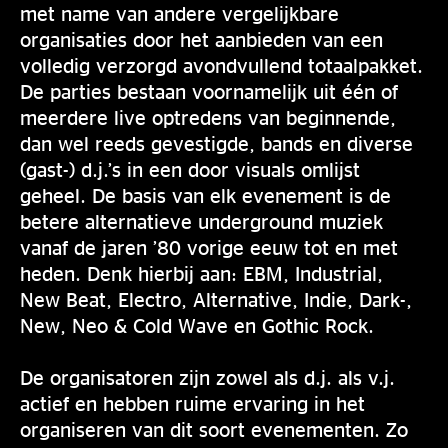
met name van andere vergelijkbare
organisaties door het aanbieden van een
volledig verzorgd avondvullend totaalpakket.
De parties bestaan voornamelijk uit één of
meerdere live optredens van beginnende,
dan wel reeds gevestigde, bands en diverse
(gast-) d.j.’s in een door visuals omlijst
geheel. De basis van elk evenement is de
betere alternatieve underground muziek
vanaf de jaren ’80 vorige eeuw tot en met
heden. Denk hierbij aan: EBM, Industrial,
New Beat, Electro, Alternative, Indie, Dark-,
New, Neo & Cold Wave en Gothic Rock.
De organisatoren zijn zowel als d.j. als v.j.
actief en hebben ruime ervaring in het
organiseren van dit soort evenementen. Zo