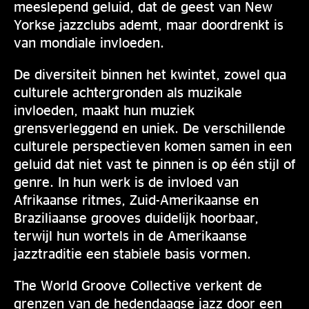
meeslepend geluid, dat de geest van New
Yorkse jazzclubs ademt, maar doordrenkt is
van mondiale invloeden.
De diversiteit binnen het kwintet, zowel qua
culturele achtergronden als muzikale
invloeden, maakt hun muziek
grensverleggend en uniek. De verschillende
culturele perspectieven komen samen in een
geluid dat niet vast te pinnen is op één stijl of
genre. In hun werk is de invloed van
Afrikaanse ritmes, Zuid-Amerikaanse en
Braziliaanse grooves duidelijk hoorbaar,
terwijl hun wortels in de Amerikaanse
jazztraditie een stabiele basis vormen.
The World Groove Collective verkent de
grenzen van de hedendaagse jazz door een