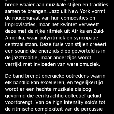
brede waaier aan muzikale stijlen en tradities
samen te brengen. Jazz uit New York vormt
de ruggengraat van hun composities en
improvisaties, maar het kwintet verweeft
deze met de rijke ritmiek uit Afrika en Zuid-
Amerika, waar polyritmiek en syncopatie
centraal staan. Deze fusie van stijlen creëert
een sound die enerzijds diep geworteld is in
de jazztraditie, maar anderzijds wordt
verrijkt met invloeden van wereldmuziek.
De band brengt energieke optredens waarin
elk bandlid kan excelleren, en tegelijkertijd
wordt er een hechte muzikale dialoog
gevormd die een krachtig collectief geluid
voortbrengt. Van de high intensity solo’s tot
de ritmische complexiteit van de percussie