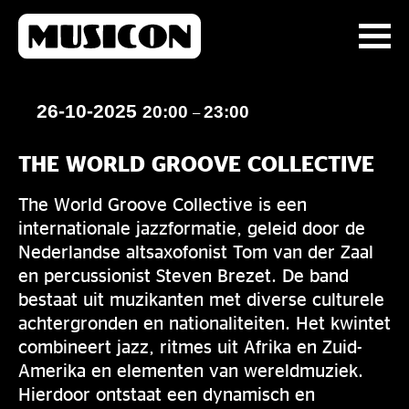
26-10-2025
20:00
23:00
–
THE WORLD GROOVE COLLECTIVE
The World Groove Collective is een
internationale jazzformatie, geleid door de
Nederlandse altsaxofonist Tom van der Zaal
en percussionist Steven Brezet. De band
bestaat uit muzikanten met diverse culturele
achtergronden en nationaliteiten. Het kwintet
combineert jazz, ritmes uit Afrika en Zuid-
Amerika en elementen van wereldmuziek.
Hierdoor ontstaat een dynamisch en