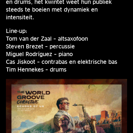
en drums, het kwintet weet hun publiek
steeds te boeien met dynamiek en
intensiteit.
Line-up:
Tom van der Zaal – altsaxofoon
Steven Brezet – percussie
Miguel Rodríguez – piano
Cas Jiskoot – contrabas en elektrische bas
Tim Hennekes – drums