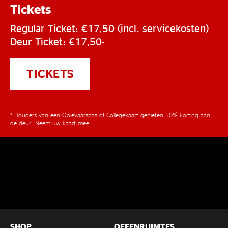
Tickets
Regular Ticket: €17,50 (incl. servicekosten)
Deur Ticket: €17,50-
TICKETS
* Houders van een Ooievaarspas of Collegekaart genieten 50% korting aan
de deur. Neem uw kaart mee.
SHOP
OEFENRUIMTES