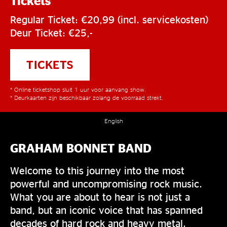
Tickets
Regular Ticket: €20,99 (incl. servicekosten)
Deur Ticket: €25,-
TICKETS
* Online ticketshop sluit 1 uur voor aanvang show.
* Deurkaarten zijn beschikbaar zolang de voorraad strekt.
English
GRAHAM BONNET BAND
Welcome to this journey into the most
powerful and uncompromising rock music.
What you are about to hear is not just a
band, but an iconic voice that has spanned
decades of hard rock and heavy metal.