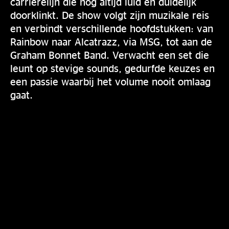
carrièrelijn die nog altijd luid en duidelijk
doorklinkt. De show volgt zijn muzikale reis
en verbindt verschillende hoofdstukken: van
Rainbow naar Alcatrazz, via MSG, tot aan de
Graham Bonnet Band. Verwacht een set die
leunt op stevige sounds, gedurfde keuzes en
een passie waarbij het volume nooit omlaag
gaat.