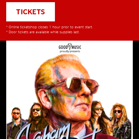
TICKETS
* Online ticketshop closes 1 hour prior to event start.
* Door tickets are available while supplies last.