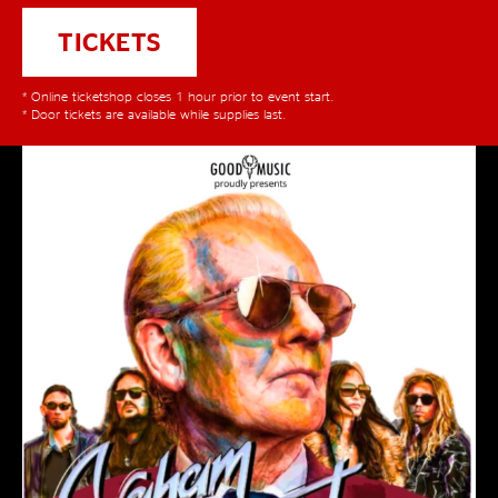
TICKETS
* Online ticketshop closes 1 hour prior to event start.
* Door tickets are available while supplies last.