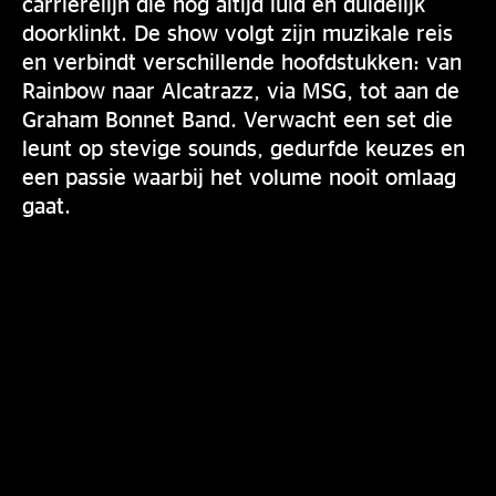
carrièrelijn die nog altijd luid en duidelijk
doorklinkt. De show volgt zijn muzikale reis
en verbindt verschillende hoofdstukken: van
Rainbow naar Alcatrazz, via MSG, tot aan de
Graham Bonnet Band. Verwacht een set die
leunt op stevige sounds, gedurfde keuzes en
een passie waarbij het volume nooit omlaag
gaat.