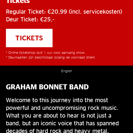
Tickets
Regular Ticket: €20,99 (incl. servicekosten)
Deur Ticket: €25,-
TICKETS
* Online ticketshop sluit 1 uur voor aanvang show.
* Deurkaarten zijn beschikbaar zolang de voorraad strekt.
English
GRAHAM BONNET BAND
Welcome to this journey into the most
powerful and uncompromising rock music.
What you are about to hear is not just a
band, but an iconic voice that has spanned
decades of hard rock and heavy metal.