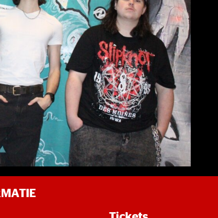
RMATIE
Tickets