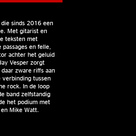
, die sinds 2016 een
e. Met gitarist en
ve teksten met
 passages en felle,
r achter het geluid
 Jay Vesper zorgt
daar zware riffs aan
 verbinding tussen
e rock. In de loop
de band zelfstandig
lde het podium met
 en Mike Watt.