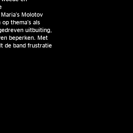
e
 Maria’s Molotov
h op thema’s als
gedreven uitbuiting,
ouwen beperken. Met
t de band frustratie