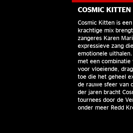
COSMIC KITTEN
Cosmic Kitten is een
krachtige mix brengt
zangeres Karen Mari
expressieve zang die
emotionele uithalen
met een combinatie v
voor vloeiende, drag
toe die het geheel 
de rauwe sfeer van 
der jaren bracht Cos
tournees door de Ve
onder meer Redd Kros