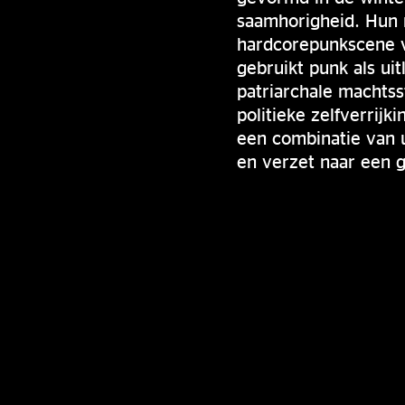
saamhorigheid. Hun m
hardcorepunkscene va
gebruikt punk als uit
patriarchale machtss
politieke zelfverrij
een combinatie van u
en verzet naar een ge