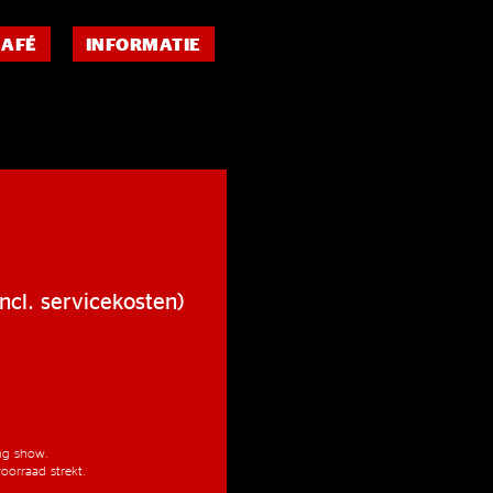
CAFÉ
INFORMATIE
ncl. servicekosten)
ang show.
oorraad strekt.