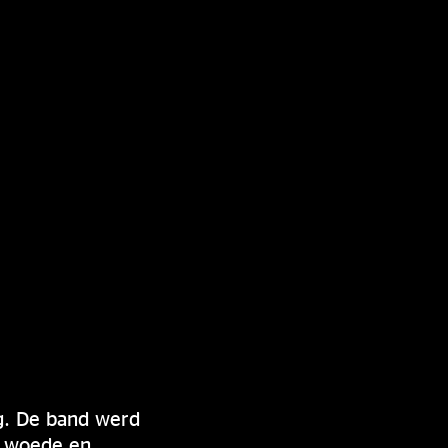
ag. De band werd
, woede en