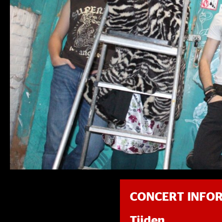
CONCERT INFO
Tijden