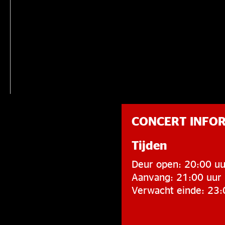
CONCERT INFO
Tijden
Deur open: 20:00 uu
Aanvang: 21:00 uur
Verwacht einde: 23: