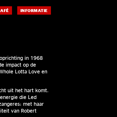
CAFÉ
INFORMATIE
 oprichting in 1968
de impact op de
Whole Lotta Love en
ht uit het hart komt.
energie die Led
 zangeres: met haar
iteit van Robert