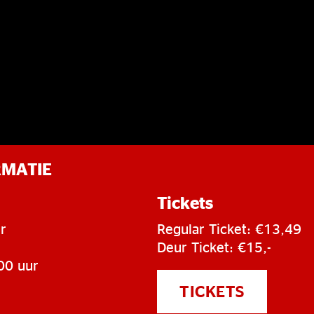
RMATIE
Tickets
r
Regular Ticket: €13,49
Deur Ticket: €15,-
00 uur
TICKETS