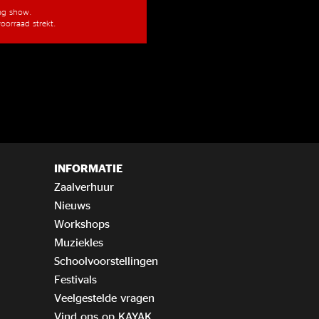
ang show.
oorraad strekt.
INFORMATIE
Zaalverhuur
Nieuws
Workshops
Muziekles
Schoolvoorstellingen
Festivals
Veelgestelde vragen
Vind ons op KAYAK