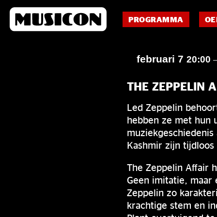
PROGRAMMA
OE
februari 7
20:00
THE ZEPPELIN A
Led Zeppelin behoort
hebben ze met hun u
muziekgeschiedenis 
Kashmir zijn tijdloos
The Zeppelin Affair 
Geen imitatie, maar
Zeppelin zo karakter
krachtige stem en in