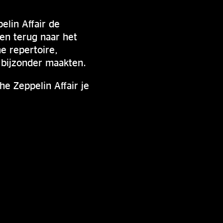
lin Affair de
en terug naar het
e repertoire,
 bijzonder maakten.
e Zeppelin Affair je