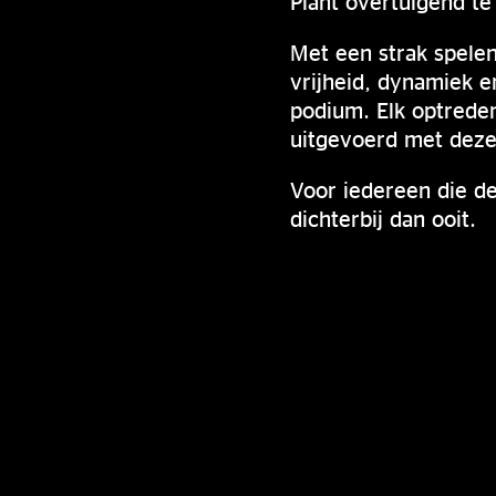
Plant overtuigend te
Met een strak spele
vrijheid, dynamiek e
podium. Elk optreden
uitgevoerd met dezel
Voor iedereen die de
dichterbij dan ooit.