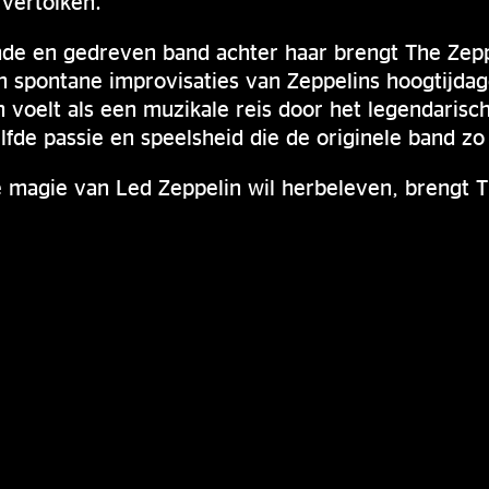
 vertolken.
nde en gedreven band achter haar brengt The Zeppe
n spontane improvisaties van Zeppelins hoogtijdag
 voelt als een muzikale reis door het legendarisch
fde passie en speelsheid die de originele band zo
 magie van Led Zeppelin wil herbeleven, brengt Th