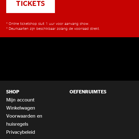
TICKETS
* Online ticketshop sluit 1 uur voor aanvang show.
* Deurkaarten zijn beschikbaar zolang de voorraad strekt.
SHOP
OEFENRUIMTES
Mijn account
Winkelwagen
Voorwaarden en
huisregels
Privacybeleid