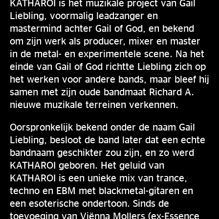
KATHAROI is het muzikale project van Gail
Liebling, voormalig leadzanger en
mastermind achter Gail of God, en bekend
om zijn werk als producer, mixer en master
in de metal- en experimentele scene. Na het
einde van Gail of God richtte Liebling zich op
het werken voor andere bands, maar bleef hij
samen met zijn oude bandmaat Richard A.
nieuwe muzikale terreinen verkennen.
Oorspronkelijk bekend onder de naam Gail
Liebling, besloot de band later dat een echte
bandnaam geschikter zou zijn, en zo werd
KATHAROI geboren. Het geluid van
KATHAROI is een unieke mix van trance,
techno en EBM met blackmetal-gitaren en
een esoterische ondertoon. Sinds de
toevoeging van Viënna Mollers (ex-Essence