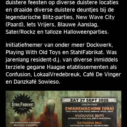
duistere feesten op diverse duistere locaties
en draaide diverse duistere deuntjes bij de
legendarische Blitz-parties, New Wave City
(Paard), Iets Vrijers, Blauwe Aanslag,
Sater/Rockz en talloze Halloweenparties.
Initiatiefnemer van onder meer Dockwerk,
Playing With Old Toys en StahlFabrikat. Was
jarenlang resident-d.j. van diverse inmiddels
terziele gegane Haagse etablissementen als
Confusion, LokaalVredebreuk, Café De Vinger
en Danzkafé Sowieso.