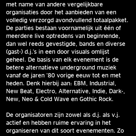
met name van andere vergelijkbare
organisaties door het aanbieden van een
volledig verzorgd avondvullend totaalpakket.
De parties bestaan voornamelijk uit één of
meerdere live optredens van beginnende,
dan wel reeds gevestigde, bands en diverse
(gast-) d.j.’s in een door visuals omlijst
geheel. De basis van elk evenement is de
betere alternatieve underground muziek
vanaf de jaren ’80 vorige eeuw tot en met
heden. Denk hierbij aan: EBM, Industrial,
New Beat, Electro, Alternative, Indie, Dark-,
New, Neo & Cold Wave en Gothic Rock.
De organisatoren zijn zowel als d.j. als v.j.
actief en hebben ruime ervaring in het
organiseren van dit soort evenementen. Zo