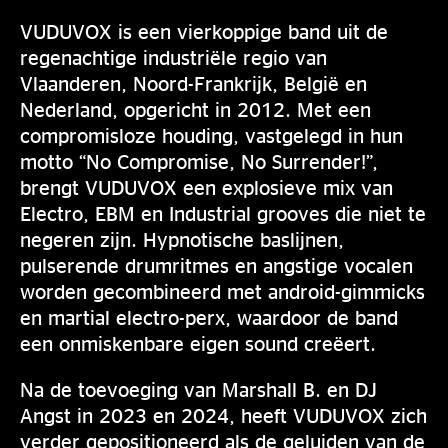
VUDUVOX is een vierkoppige band uit de
regenachtige industriële regio van
Vlaanderen, Noord-Frankrijk, België en
Nederland, opgericht in 2012. Met een
compromisloze houding, vastgelegd in hun
motto “No Compromise, No Surrender!”,
brengt VUDUVOX een explosieve mix van
Electro, EBM en Industrial grooves die niet te
negeren zijn. Hypnotische baslijnen,
pulserende drumritmes en angstige vocalen
worden gecombineerd met android-gimmicks
en martial electro-perx, waardoor de band
een onmiskenbare eigen sound creëert.
Na de toevoeging van Marshall B. en DJ
Angst in 2023 en 2024, heeft VUDUVOX zich
verder gepositioneerd als de geluiden van de