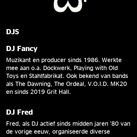
DJS
DJ Fancy
Muzikant en producer sinds 1986. Werkte
mee aan o.a. Dockwerk, Playing with Old
Toys en Stahlfabrikat. Ook bekend van bands
als The Dawning, The Ordeal, V.O.I.D. MK20
en sinds 2019 Grit Hall.
DJ Fred
Fred, als DJ actief sinds midden jaren ’80 van
de vorige eeuw, organiseerde diverse