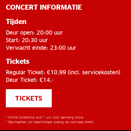
CONCERT INFORMATIE
Tijden
Deur open: 20:00 uur
Start: 20:30 uur
Verwacht einde: 23:00 uur
Tickets
Regular Ticket: €10,99 (incl. servicekosten)
Deur Ticket: €14,-
TICKETS
* Online ticketshop sluit 1 uur voor aanvang show.
* Deurkaarten zijn beschikbaar zolang de voorraad strekt.