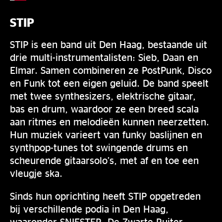
STIP
STIP is een band uit Den Haag, bestaande uit
drie multi-instrumentalisten: Sieb, Daan en
Elmar. Samen combineren ze PostPunk, Disco
en Funk tot een eigen geluid. De band speelt
met twee synthesizers, elektrische gitaar,
bas en drum, waardoor ze een breed scala
aan ritmes en melodieën kunnen neerzetten.
Hun muziek varieert van funky baslijnen en
synthpop-tunes tot swingende drums en
scheurende gitaarsolo’s, met af en toe een
vleugje ska.
Sinds hun oprichting heeft STIP opgetreden
bij verschillende podia in Den Haag,
waaronder SNIESTER, De Zwarte Ruiter,