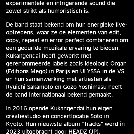
experimentele en intrigerende sound die
zowel strikt als humoristisch is.
De band staat bekend om hun energieke live-
optredens, waar ze de elementen van edit,
copy, repeat en error perfect combineren om
een gedurfde muzikale ervaring te bieden.
Kukangendai heeft gewerkt met
gerenommeerde labels zoals Ideologic Organ
(Editions Mego) in Parijs en ULYSSA in de VS,
en hun samenwerking met artiesten als
Ryuichi Sakamoto en Gozo Yoshimasu heeft
de band internationaal bekend gemaakt.
In 2016 opende Kukangendai hun eigen
creatiestudio en concertlocatie Soto in
Kyoto. Hun nieuwste album “Tracks” werd in
2023 uitgebracht door HEADZ (JP).