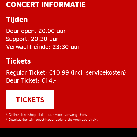
CONCERT INFORMATIE
Tijden
Deur open: 20:00 uur
Support: 20:30 uur
Verwacht einde: 23:30 uur
Tickets
Regular Ticket: €10,99 (incl. servicekosten)
Deur Ticket: €14,-
TICKETS
* Online ticketshop sluit 1 uur voor aanvang show.
* Deurkaarten zijn beschikbaar zolang de voorraad strekt.