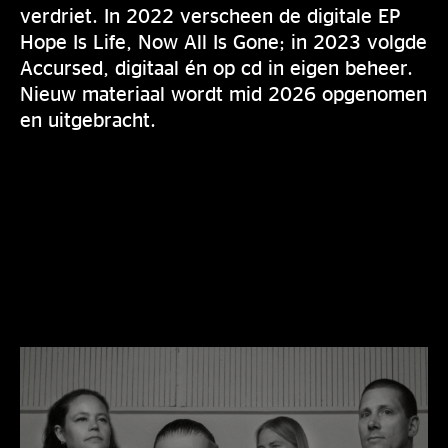
verdriet. In 2022 verscheen de digitale EP
Hope Is Life, Now All Is Gone; in 2023 volgde
Accursed, digitaal én op cd in eigen beheer.
Nieuw materiaal wordt mid 2026 opgenomen
en uitgebracht.