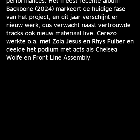
performances. Het meest recente album
Backbone (2024) markeert de huidige fase
van het project, en dit jaar verschijnt er
nieuw werk, dus verwacht naast vertrouwde
tracks ook nieuw materiaal live. Cerezo
werkte o.a. met Zola Jesus en Rhys Fulber en
deelde het podium met acts als Chelsea
Wolfe en Front Line Assembly.