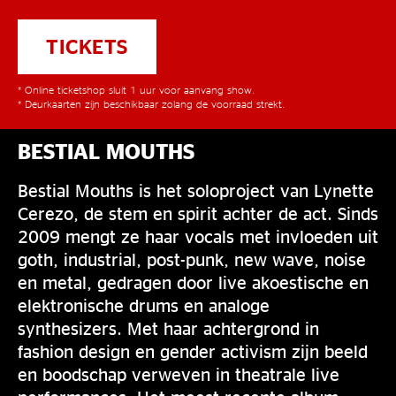
TICKETS
* Online ticketshop sluit 1 uur voor aanvang show.
* Deurkaarten zijn beschikbaar zolang de voorraad strekt.
BESTIAL MOUTHS
Bestial Mouths is het soloproject van Lynette
Cerezo, de stem en spirit achter de act. Sinds
2009 mengt ze haar vocals met invloeden uit
goth, industrial, post-punk, new wave, noise
en metal, gedragen door live akoestische en
elektronische drums en analoge
synthesizers. Met haar achtergrond in
fashion design en gender activism zijn beeld
en boodschap verweven in theatrale live