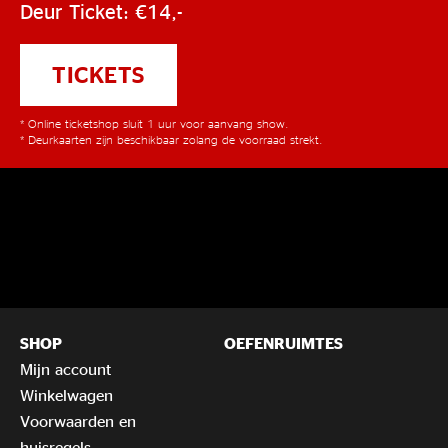
Deur Ticket: €14,-
TICKETS
* Online ticketshop sluit 1 uur voor aanvang show.
* Deurkaarten zijn beschikbaar zolang de voorraad strekt.
SHOP
OEFENRUIMTES
Mijn account
Winkelwagen
Voorwaarden en
huisregels