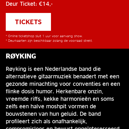
Deur Ticket: €14,-
TICKETS
* Online ticketshop sluit 1 uur voor aanvang show.
* Deurkaarten zijn beschikbaar zolang de voorraad strekt.
RØYKING
Røyking is een Nederlandse band die
alternatieve gitaarmuziek benadert met een
gezonde minachting voor conventies en een
flinke dosis humor. Herkenbare onzin,
vreemde riffs, kekke harmonieën en soms
zelfs een halve moshpit vormen de
bouwstenen van hun geluid. De band
profileert zich als onafhankelijk,
compromisloos en bewust ongeïnteresseerd