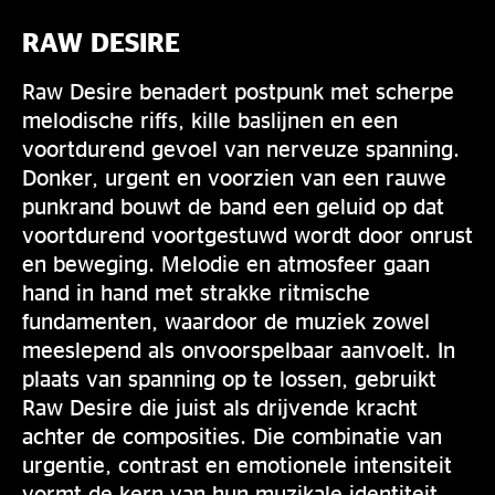
RAW DESIRE
Raw Desire benadert postpunk met scherpe
melodische riffs, kille baslijnen en een
voortdurend gevoel van nerveuze spanning.
Donker, urgent en voorzien van een rauwe
punkrand bouwt de band een geluid op dat
voortdurend voortgestuwd wordt door onrust
en beweging. Melodie en atmosfeer gaan
hand in hand met strakke ritmische
fundamenten, waardoor de muziek zowel
meeslepend als onvoorspelbaar aanvoelt. In
plaats van spanning op te lossen, gebruikt
Raw Desire die juist als drijvende kracht
achter de composities. Die combinatie van
urgentie, contrast en emotionele intensiteit
vormt de kern van hun muzikale identiteit.