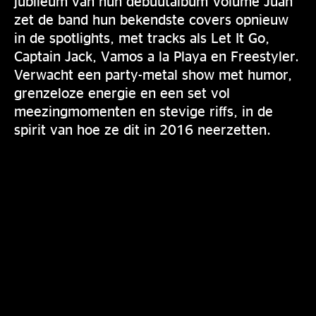
jubileum van hun debuutalbum Volume Juan
zet de band hun bekendste covers opnieuw
in de spotlights, met tracks als Let It Go,
Captain Jack, Vamos a la Playa en Freestyler.
Verwacht een party-metal show met humor,
grenzeloze energie en een set vol
meezingmomenten en stevige riffs, in de
spirit van hoe ze dit in 2016 neerzetten.