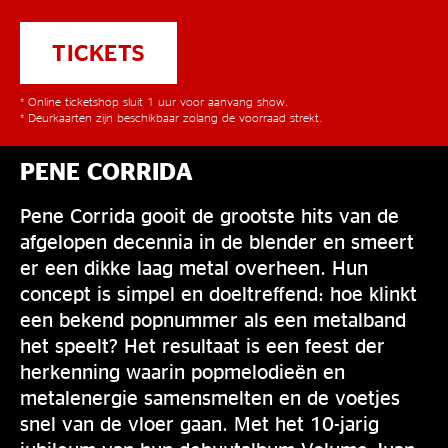
TICKETS
* Online ticketshop sluit 1 uur voor aanvang show.
* Deurkaarten zijn beschikbaar zolang de voorraad strekt.
PENE CORRIDA
Pene Corrida gooit de grootste hits van de
afgelopen decennia in de blender en smeert
er een dikke laag metal overheen. Hun
concept is simpel en doeltreffend: hoe klinkt
een bekend popnummer als een metalband
het speelt? Het resultaat is een feest der
herkenning waarin popmelodieën en
metalenergie samensmelten en de voetjes
snel van de vloer gaan. Met het 10-jarig