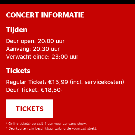
CONCERT INFORMATIE
Tijden
Deur open: 20:00 uur
Aanvang: 20:30 uur
Verwacht einde: 23:00 uur
Tickets
Regular Ticket: €15,99 (incl. servicekosten)
Deur Ticket: €18,50-
TICKETS
* Online ticketshop sluit 1 uur voor aanvang show.
* Deurkaarten zijn beschikbaar zolang de voorraad strekt.