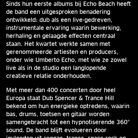
Sinds hun eerste albums bij Echo Beach heeft
de band een uitgesproken benadering
ontwikkeld: dub als een live-gedreven,
instrumentale ervaring waarin bewerking,
herhaling en gelaagde effecten centraal
staan. Het kwartet werkte samen met
gerenommeerde artiesten en producers,
onder wie Umberto Echo, met wie ze zowel
live als in de studio een langlopende
creatieve relatie onderhouden.
Met meer dan 400 concerten door heel
Europa staat Dub Spencer & Trance Hill
bekend om hun energieke optredens, waarin
bas, drums, toetsen en gitaar worden
samengebracht tot een hypnotiserende 360°
sound. De band blijft evolueren door
invloeden uit reggae, trance, space-rock en