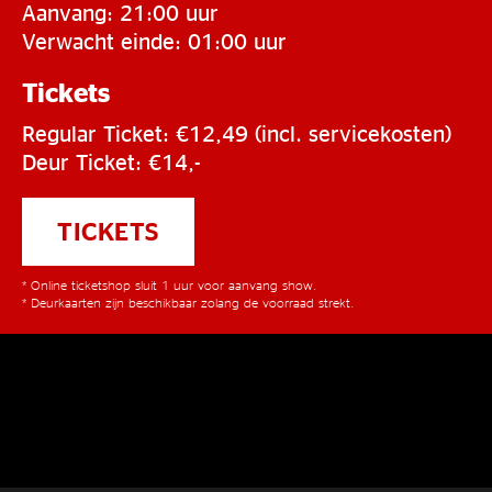
Aanvang: 21:00 uur
Verwacht einde: 01:00 uur
Tickets
Regular Ticket: €12,49 (incl. servicekosten)
Deur Ticket: €14,-
TICKETS
* Online ticketshop sluit 1 uur voor aanvang show.
* Deurkaarten zijn beschikbaar zolang de voorraad strekt.