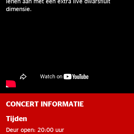
lenen aan met een extra live dwarsfluit
dimensie.
CONCERT INFORMATIE
Tijden
Deur open: 20:00 uur