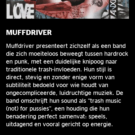
MUFFDRIVER
Muffdriver presenteert zichzelf als een band
die zich moeiteloos beweegt tussen hardrock
en punk, met een duidelijke knipoog naar
traditionele trash-invloeden. Hun stijl is
direct, stevig en zonder enige vorm van
subtiliteit bedoeld voor wie houdt van
ongecompliceerde, luidruchtige muziek. De
band omschrijft hun sound als “trash music
(not) for pussies”, een houding die hun
benadering perfect samenvat: speels,
uitdagend en vooral gericht op energie.