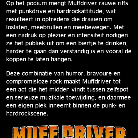
Op het podium mengt Muffdriver rauwe riffs
met punkdrive en hardrockattitude, wat
resulteert in optredens die draaien om
loslaten, meebrullen en meebewegen. Met
een nadruk op plezier en intensiteit nodigen
ze het publiek uit om een biertje te drinken,
harder te gaan dan verstandig is en vooral de
koppen te laten hangen.
Deze combinatie van humor, bravoure en
compromisloze rock maakt Muffdriver tot
een act die het midden vindt tussen zelfspot
en serieuze muzikale toewijding, en daarmee
een eigen plek inneemt binnen de punk- en
hardrockscene.