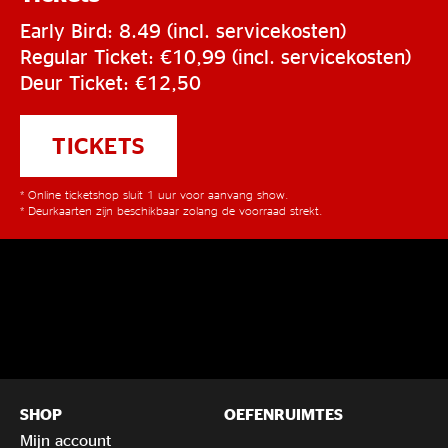
Early Bird: 8.49 (incl. servicekosten)
Regular Ticket: €10,99 (incl. servicekosten)
Deur Ticket: €12,50
TICKETS
* Online ticketshop sluit 1 uur voor aanvang show.
* Deurkaarten zijn beschikbaar zolang de voorraad strekt.
SHOP
OEFENRUIMTES
Mijn account