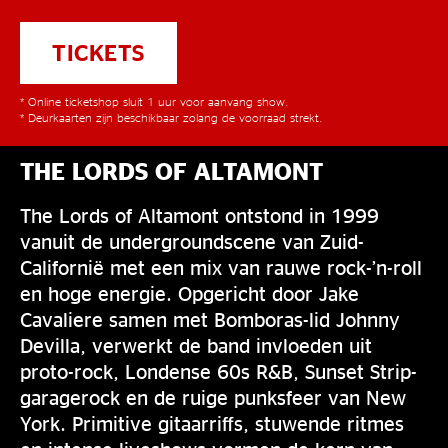
TICKETS
* Online ticketshop sluit 1 uur voor aanvang show.
* Deurkaarten zijn beschikbaar zolang de voorraad strekt.
THE LORDS OF ALTAMONT
The Lords of Altamont ontstond in 1999
vanuit de undergroundscene van Zuid-
Californië met een mix van rauwe rock-’n-roll
en hoge energie. Opgericht door Jake
Cavaliere samen met Bomboras-lid Johnny
Devilla, verwerkt de band invloeden uit
proto-rock, Londense 60s R&B, Sunset Strip-
garagerock en de ruige punksfeer van New
York. Primitive gitaarriffs, stuwende ritmes