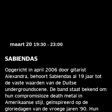
maart 20
19:30
23:00
–
SABIENDAS
Opgericht in april 2006 door gitarist
Alexandra, behoort Sabiendas al 19 jaar tot
de vaste waarden van de Duitse
undergroundscene. De band staat bekend om
hun compromisloze death metal in
Amerikaanse stijl, geïnspireerd op de
gloriedagen van de vroege jaren ’90. Hun