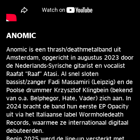
ANOMIC
Anomic is een thrash/deathmetalband uit
Amsterdam, opgericht in augustus 2023 door
de Nederlands-Syrische gitarist en vocalist
Raafat “Raaf” Atasi. Al snel sloten
bassist/zanger Fadi Massamiri (Leipzig) en de
Poolse drummer Krzysztof Klingbein (bekend
van o.a. Belphegor, Hate, Vader) zich aan. In
2024 bracht de band hun eerste EP Opacity
uit via het Italiaanse label Wormholedeath
Records, waarmee ze internationaal digitaal
debuteerden.
Begin 2025 werd de line-up versterkt met