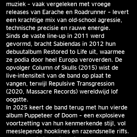
muziek – vaak vergeleken met vroege
releases van Earache en Roadrunner – levert
een krachtige mix van old-school agressie,
technische precisie en rauwe energie.
Sinds de vaste line-up in 2011 werd
gevormd, bracht Sabiendas in 2012 hun
debuutalbum Restored to Life uit, waarmee
ze podia door heel Europa veroverden. De
opvolger Column of Skulls (2015) wist de
live-intensiteit van de band op plaat te
vangen, terwijl Repulsive Transgression
(2020, Massacre Records) wereldwijd lof
oogstte.
In 2025 keert de band terug met hun vierde
album Puppeteer of Doom – een explosieve
voortzetting van hun kenmerkende stijl, vol
meeslepende hooklines en razendsnelle riffs.