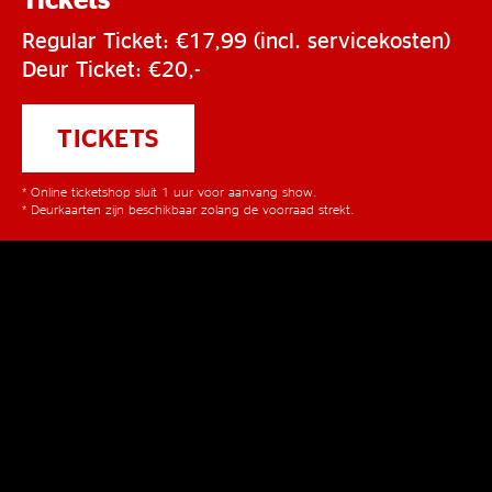
Regular Ticket: €17,99 (incl. servicekosten)
Deur Ticket: €20,-
TICKETS
* Online ticketshop sluit 1 uur voor aanvang show.
* Deurkaarten zijn beschikbaar zolang de voorraad strekt.