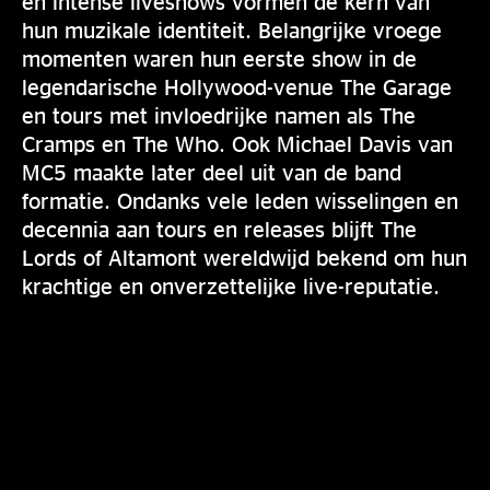
en intense liveshows vormen de kern van
hun muzikale identiteit. Belangrijke vroege
momenten waren hun eerste show in de
legendarische Hollywood-venue The Garage
en tours met invloedrijke namen als The
Cramps en The Who. Ook Michael Davis van
MC5 maakte later deel uit van de band
formatie. Ondanks vele leden wisselingen en
decennia aan tours en releases blijft The
Lords of Altamont wereldwijd bekend om hun
krachtige en onverzettelijke live-reputatie.