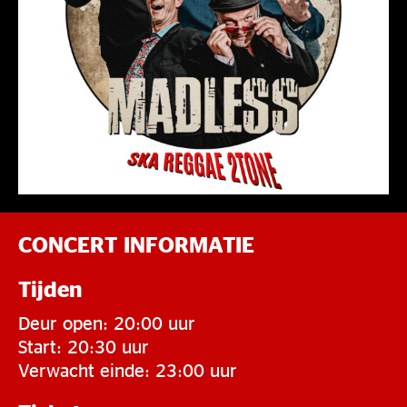
CONCERT INFORMATIE
Tijden
Deur open: 20:00 uur
Start: 20:30 uur
Verwacht einde: 23:00 uur