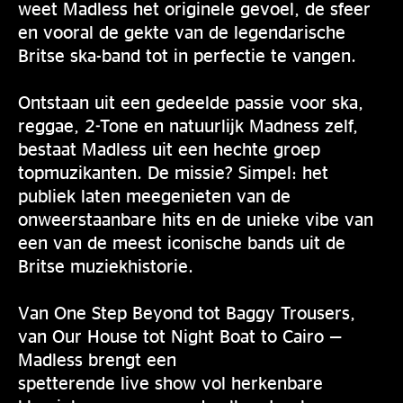
weet Madless het originele gevoel, de sfeer
en vooral de gekte van de legendarische
Britse ska-band tot in perfectie te vangen.
Ontstaan uit een gedeelde passie voor ska,
reggae, 2-Tone en natuurlijk Madness zelf,
bestaat Madless uit een hechte groep
topmuzikanten. De missie? Simpel: het
publiek laten meegenieten van de
onweerstaanbare hits en de unieke vibe van
een van de meest iconische bands uit de
Britse muziekhistorie.
Van One Step Beyond tot Baggy Trousers,
van Our House tot Night Boat to Cairo —
Madless brengt een
spetterende live show vol herkenbare