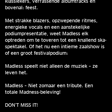
klassiekers, verrassende albumtracks en
bovenal: feest.
Met strakke blazers, opzwepende ritmes,
energieke vocals en een aanstekelijke
podiumpresentatie, weet Madless elk
optreden om te toveren tot een knallend ska-
spektakel. Of het nu een intieme zaalshow is
of een groot festivalpodium:
Madless speelt niet alleen de muziek – ze
leven het.
Madless – Niet zomaar een tribute. Een
totale Madness-beleving!
DON’T MISS IT!