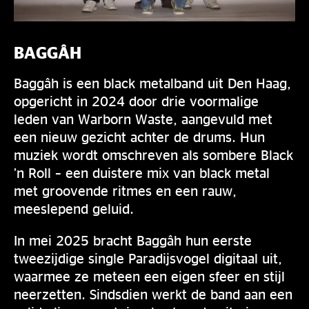
BAGGÂH
Baggâh is een black metalband uit Den Haag,
opgericht in 2024 door drie voormalige
leden van Warborn Waste, aangevuld met
een nieuw gezicht achter de drums. Hun
muziek wordt omschreven als sombere Black
’n Roll – een duistere mix van black metal
met groovende ritmes en een rauw,
meeslepend geluid.
In mei 2025 bracht Baggâh hun eerste
tweezijdige single Paradijsvogel digitaal uit,
waarmee ze meteen een eigen sfeer en stijl
neerzetten. Sindsdien werkt de band aan een