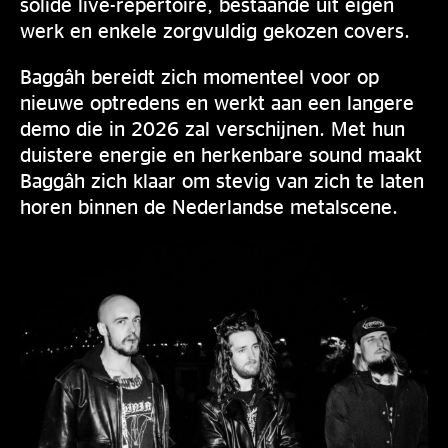
solide live-repertoire, bestaande uit eigen
werk en enkele zorgvuldig gekozen covers.
Baggâh bereidt zich momenteel voor op
nieuwe optredens en werkt aan een langere
demo die in 2026 zal verschijnen. Met hun
duistere energie en herkenbare sound maakt
Baggâh zich klaar om stevig van zich te laten
horen binnen de Nederlandse metalscene.