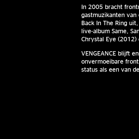
In 2005 bracht fron
gastmuzikanten van 
Back In The Ring uit
live-album Same, Sam
Chrystal Eye (2012) 
VENGEANCE blijft en
onvermoeibare front
status als een van d