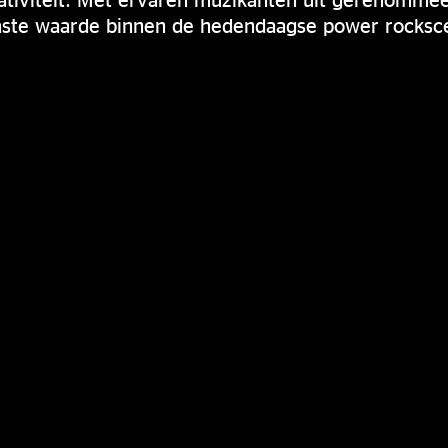
vaste waarde binnen de hedendaagse power rocksc