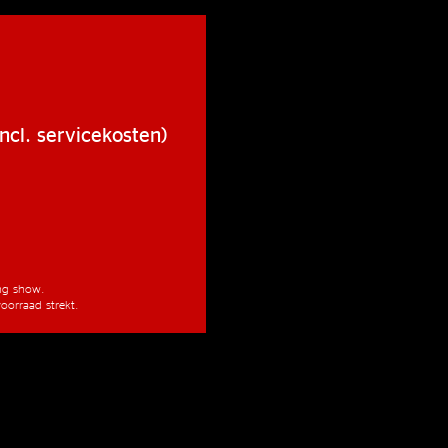
ncl. servicekosten)
ang show.
oorraad strekt.